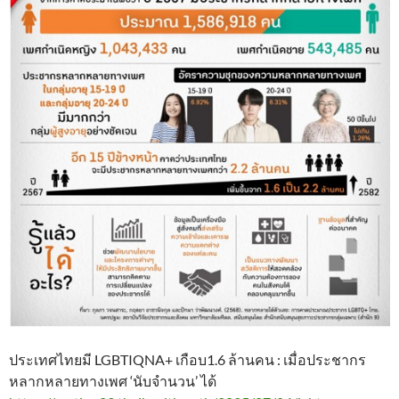
ประเทศไทยมี LGBTIQNA+ เกือบ1.6 ล้านคน : เมื่อประชากร
หลากหลายทางเพศ ‘นับจำนวน’ ได้