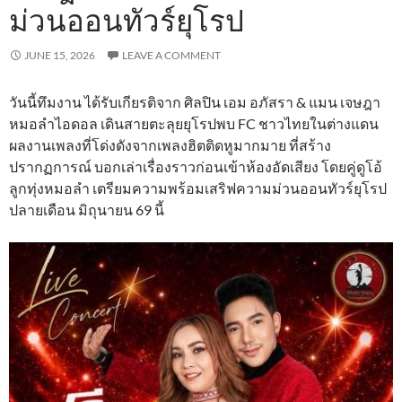
ม่วนออนทัวร์ยุโรป
JUNE 15, 2026
LEAVE A COMMENT
วันนี้ทึมงาน ได้รับเกียรติจาก ศิลปิน เอม อภัสรา & แมน เจษฎา
หมอลำไอดอล เดินสายตะลุยยุโรปพบ FC ชาวไทยในต่างแดน
ผลงานเพลงที่โด่งดังจากเพลงฮิตติดหูมากมาย ที่สร้าง
ปรากฏการณ์ บอกเล่าเรื่องราวก่อนเข้าห้องอัดเสียง โดยคู่ดูโอ้
ลูกทุ่งหมอลำ เตรียมความพร้อมเสริฟความม่วนออนทัวร์ยุโรป
ปลายเดือน มิถุนายน 69 นี้