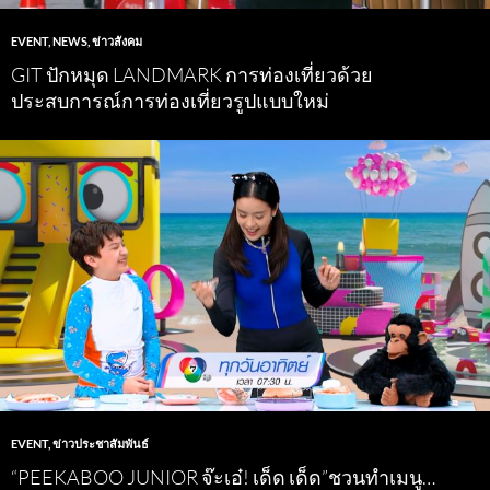
EVENT
,
NEWS
,
ข่าวสังคม
GIT ปักหมุด LANDMARK การท่องเที่ยวด้วย
ประสบการณ์การท่องเที่ยวรูปแบบใหม่
EVENT
,
ข่าวประชาสัมพันธ์
“PEEKABOO JUNIOR จ๊ะเอ๋! เด็ด เด็ด”ชวนทำเมนู…