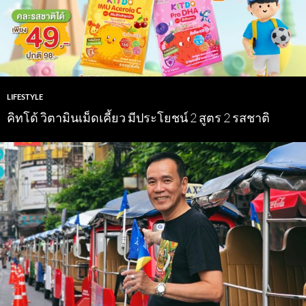
LIFESTYLE
คิทโด้ วิตามินเม็ดเคี้ยว มีประโยชน์ 2 สูตร 2 รสชาติ