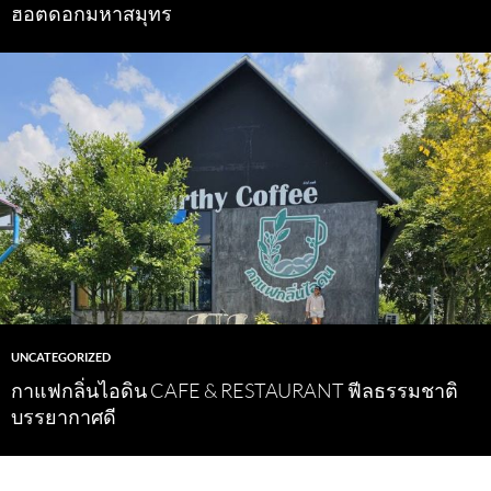
ฮอตดอกมหาสมุทร
UNCATEGORIZED
กาแฟกลิ่นไอดิน CAFE & RESTAURANT ฟีลธรรมชาติ
บรรยากาศดี