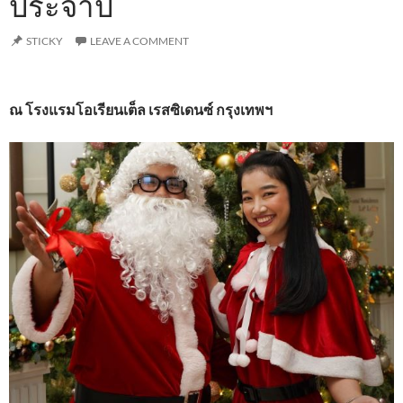
ประจำปี
STICKY
LEAVE A COMMENT
ณ โรงแรมโอเรียนเต็ล เรสซิเดนซ์ กรุงเทพฯ