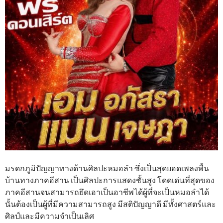
มรดกภูมิปัญญาทางด้านศิลปะหมอลำ ซึ่งเป็นสุดยอดเพลงพื้น
บ้านทางภาคอีสาน เป็นศิลปะการแสดงชั้นสูง โดดเด่นที่สุดของ
ภาคอีสานจนสามารถยึดเอาเป็นอาชีพได้ผู้ที่จะเป็นหมอลำได้
นั้นต้องเป็นผู้ที่มีความสามารถสูง มีสติปัญญาดี มีทั้งศาสตร์และ
ศิลป์และมีความจำเป็นเลิศ