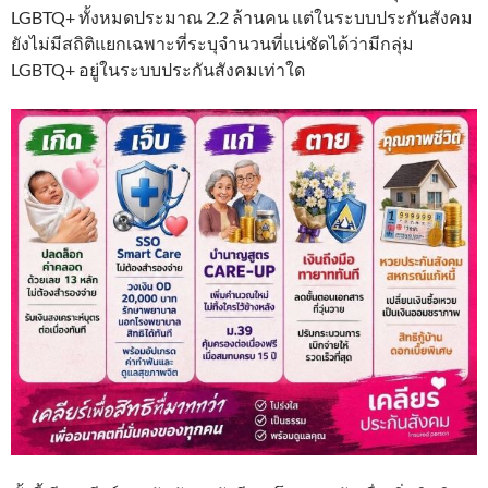
LGBTQ+ ทั้งหมดประมาณ 2.2 ล้านคน แต่ในระบบประกันสังคม
ยังไม่มีสถิติแยกเฉพาะที่ระบุจำนวนที่แน่ชัดได้ว่ามีกลุ่ม
LGBTQ+ อยู่ในระบบประกันสังคมเท่าใด