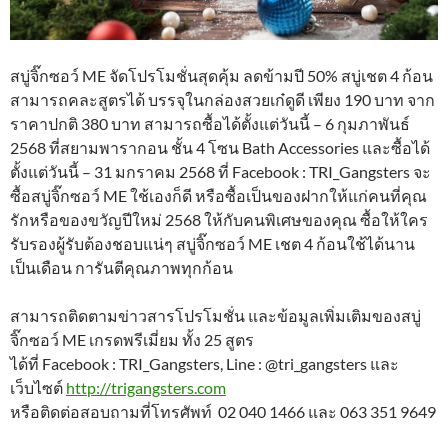
สบู่จิ๊กซอว์ ME จัดโปรโมชั่นสุดคุ้ม ลดข้ามปี 50% สบู่เชต 4 ก้อน
สามารถคละสูตรได้ บรรจุในกล่องสวยเก๋ดูดี เพียง 190 บาท จาก
ราคาปกติ 380 บาท สามารถซื้อได้ตั้งแต่วันนี้ – 6 กุมภาพันธ์
2568 ที่สยามพารากอน ชั้น 4 โซน Bath Accessories และซื้อได้
ตั้งแต่วันนี้ – 31 มกราคม 2568 ที่ Facebook : TRI_Gangsters จะ
ซื้อสบู่จิ๊กซอว์ ME ใช้เองก็ดี หรือซื้อเป็นของฝากให้แก่คนที่คุณ
รักหรือของขวัญปีใหม่ 2568 ให้กับคนพิเศษของคุณ ซื้อให้ใคร
รับรองผู้รับต้องชอบแน่ๆ สบู่จิ๊กซอว์ ME เชต 4 ก้อนใช้ได้นาน
เป็นเดือน การันตีคุณภาพทุกก้อน
สามารถติดตามข่าวสารโปรโมชั่น และข้อมูลเพิ่มเติมของสบู่
จิ๊กซอว์ ME เกรดพรีเมี่ยม ทั้ง 25 สูตร
ได้ที่ Facebook : TRI_Gangsters, Line : @tri_gangsters และ
เว็บไซต์
http://trigangsters.com
หรือติดต่อสอบถามที่โทรศัพท์ 02 040 1466 และ 063 351 9649