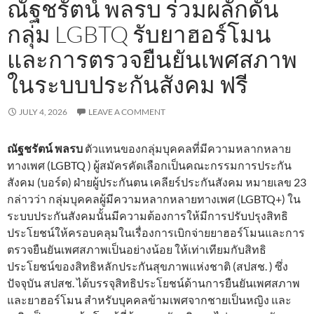
ณัฐชรัตน์ พลรบ ร่วมผลักดัน
กลุ่ม LGBTQ รับยาฮอร์โมน
และการตรวจยืนยันเพศสภาพ
ในระบบประกันสังคม ฟรี
JULY 4, 2026
LEAVE A COMMENT
ณัฐชรัตน์ พลรบ
ตัวแทนของกลุ่มบุคคลที่มีความหลากหลาย
ทางเพศ (LGBTQ ) ผู้สมัครคัดเลือกเป็นคณะกรรมการประกัน
สังคม (บอร์ด) ฝ่ายผู้ประกันตน เคลียร์ประกันสังคม หมายเลข 23
กล่าวว่า กลุ่มบุคคลผู้มีความหลากหลายทางเพศ (LGBTQ+) ใน
ระบบประกันสังคมนั้นมีความต้องการให้มีการปรับปรุงสิทธิ
ประโยชน์ให้ครอบคลุมในเรื่องการเบิกจ่ายยาฮอร์โมนและการ
ตรวจยืนยันเพศสภาพเป็นอย่างน้อย ให้เท่าเทียมกับสิทธิ
ประโยชน์ของสิทธิหลักประกันสุขภาพแห่งชาติ (สปสช. ) ซึ่ง
ปัจจุบัน สปสช. ได้บรรจุสิทธิประโยชน์ด้านการยืนยันเพศสภาพ
และยาฮอร์โมน สำหรับบุคคลข้ามเพศจากชายเป็นหญิง และ