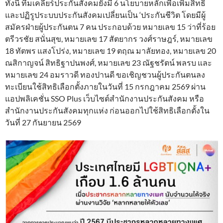
ทั้งนี้ ทีมเคลียร์ประกันสังคมยังมี 6 นโยบายหลักเพื่อเพิ่มสิทธิ
และปฏิรูประบบประกันสังคมเปลี่ยนเป็น ‘ประกันชีวิต โดยมีผู้
สมัครฝ่ายผู้ประกันตน 7 คน ประกอบด้วย หมายเลข 15 ว่าที่ร้อย
ตรีวรชัย สนั่นสุข, หมายเลข 17 สัตยากร วงศ์ราษฎร์, หมายเลข
18 ทัตพร แสงโปร่ง, หมายเลข 19 ตฤณ มาลัยทอง, หมายเลข 20
ณสิกาญจน์ สิทธิฐาปนพงศ์, หมายเลข 23 ณัฐชรัตน์ พลรบ และ
หมายเลข 24 อมราวดี ทองปานดี ขอเชิญชวนผู้ประกันตนลง
ทะเบียนใช้สิทธิเลือกตั้งภายในวันที่ 15 กรกฎาคม 2569 ผ่าน
แอปพลิเคชั่น SSO Plus เว็บไซต์สำนักงานประกันสังคม หรือ
สำนักงานประกันสังคมทุกแห่ง ก่อนออกไปใช้สิทธิเลือกตั้งใน
วันที่ 27 กันยายน 2569