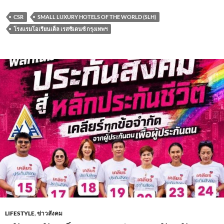
CSR
SMALL LUXURY HOTELS OF THE WORLD (SLH)
โรงแรมโอเรียนเต็ล เรสซิเดนซ์ กรุงเทพฯ
LIFESTYLE
,
ข่าวสังคม