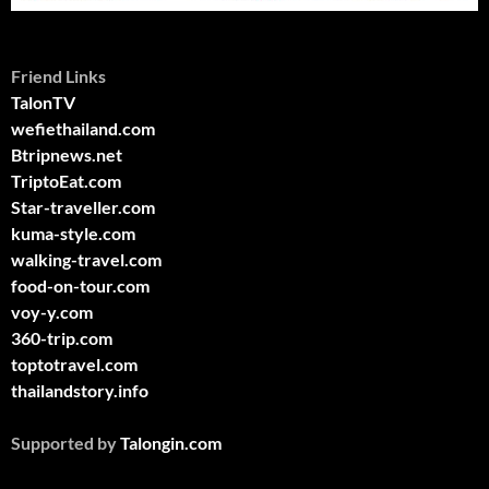
Friend Links
TalonTV
wefiethailand.com
Btripnews.net
TriptoEat.com
Star-traveller.com
kuma-style.com
walking-travel.com
food-on-tour.com
voy-y.com
360-trip.com
toptotravel.com
thailandstory.info
Supported by
Talongin.com