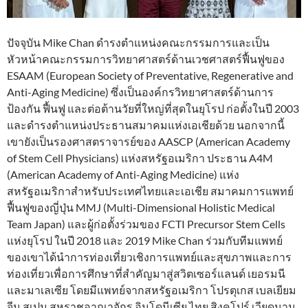
ปัจจุบัน Mike Chan ดำรงตำแหน่งคณะกรรมการและเป็น
หัวหน้าคณะกรรมการวิทยาศาสตร์ด้านเวชศาสตร์ฟื้นฟูของ
ESAAM (European Society of Preventative, Regenerative and
Anti-Aging Medicine) ซึ่งเป็นองค์กรวิทยาศาสตร์ด้านการ
ป้องกัน ฟื้นฟู และต่อต้านวัยที่ใหญ่ที่สุดในยุโรป ก่อตั้งในปี 2003
และดำรงตำแหน่งประธานสมาคมแห่งเอเชียด้วย นอกจากนี้
เขายังเป็นรองศาสตราจารย์ของ AASCP (American Academy
of Stem Cell Physicians) แห่งสหรัฐอเมริกา ประธาน A4M
(American Academy of Anti-Aging Medicine) แห่ง
สหรัฐอเมริกาสำหรับประเทศไทยและเอเชีย สมาคมการแพทย์
ฟื้นฟูของญี่ปุ่น MMJ (Multi-Dimensional Holistic Medical
Team Japan) และผู้ก่อตั้งร่วมของ FCTI Precursor Stem Cells
แห่งยุโรป ในปี 2018 และ 2019 Mike Chan ร่วมกับทีมแพทย์
ของเขาได้นำการท่องเที่ยวเชิงการแพทย์และสุขภาพและการ
ท่องเที่ยวเพื่อการศึกษาที่สำคัญมาสู่สวิตเซอร์แลนด์ เยอรมนี
และมาเลเซีย โดยมีแพทย์จากสหรัฐอเมริกา โปรตุเกส เบลเยียม
จีน สเปน สหราชอาณาจักร อินโดนีเซีย ไทย สิงคโปร์ เวียดนาม