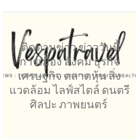
ติดตามข่าว ข่าววันนี้
การเมือง สังคม ธุรกิจ
เศรษฐกิจ ตลาดหุ้น สิ่ง
แวดล้อม ไลฟ์สไตล์ ดนตรี
ศิลปะ ภาพยนตร์