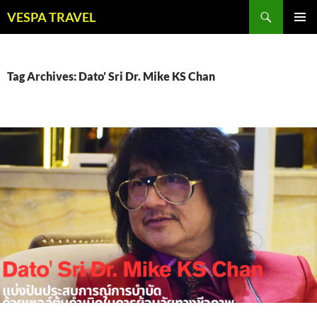
Skip
Search
VESPA TRAVEL
to
PRIMAR
content
MENU
Tag Archives: Dato’ Sri Dr. Mike KS Chan