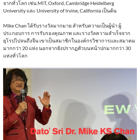
จากทั่วโลก เช่น MIT, Oxford, Cambridge Heidelberg
University และ University of Irvine, California เป็นต้น
Mike Chan ได้รับรางวัลมากมาย สำหรับความเป็นผู้นำ ผู้
ประกอบการ การรับรองคุณภาพ และรางวัลความสำเร็จจาก
ยุโรปไปจนถึงจีน เขาเป็นสมาชิกในองค์กรวิชาการและสมาคม
มากกว่า 20 แห่ง นอกจากยังปรากฏตัวบนหน้าปกมากกว่า 30
แห่งทั่วโลก