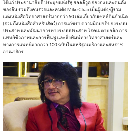
ได้แก่ ประธานาธิบดี ประมุขแห่งรัฐ ฮอลลีวูด ฮ่องกง และคนดัง
ของจีน รวมถึงคนรวยและคนดัง Mike Chan เป็นผู้แต่ง/ผู้ร่วม
แต่งหนังสือวิทยาศาสตร์มากกว่า 50 เล่มเกี่ยวกับเซลล์ต้นกำเนิด
(รวมถึงหนังสือสำหรับสัตว์) การแก่ชรา ความผิดปกติของระบบ
ประสาท และพัฒนาการทางระบบประสาท โรคเมตาบอลิก การ
แพทย์ชีวภาพและการฟื้นฟู และสิ่งพิมพ์ทางวิทยาศาสตร์และ
ทางการแพทย์มากกว่า 100 ฉบับในสหรัฐอเมริกาและสหราช
อาณาจักร