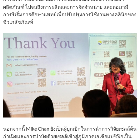
ผลิตภัณฑ์ ไปจนถึงการผลิตและการจัดจำหน่าย และต่อมามี
การริเริ่มการศึกษาแพทย์เพื่อปรับปรุงการใช้งานทางคลินิกของ
ชีวเภสัชภัณฑ์
นอกจากนี้ Mike Chan ยังเป็นผู้บุกเบิกในการนำการวิจัยเซลล์ต้น
กำเนิดและการบำบัดด้วยเซลล์เข้าสู่ภูมิภาคเอเชียแปซิฟิกเป็น