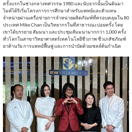
ครั้งแรกในช่วงกลางทศวรรษ 1980 และนับจากนั้นเป็นต้นมา
ไมค์ได้ริเริ่มโครงการการศึกษาสำหรับแพทย์และตัวแทน
จำหน่ายผ่านเครือข่ายการจำหน่ายผลิตภัณฑ์ที่ครอบคลุมใน 80
ประเทศ Mike Chan เป็นวิทยากรในที่สาธารณะบ่อยครั้ง โดย
เขาได้บรรยาย สัมมนา และประชุมสัมมนามากกว่า 1,000 ครั้ง
ทั่วโลกในสาขาวิทยาศาสตร์เทคโนโลยีชีวภาพ ชีวเภสัชภัณฑ์
ยาต้านวัย การแพทย์ฟื้นฟู และการบำบัดด้วยเซลล์ต้นกำเนิด