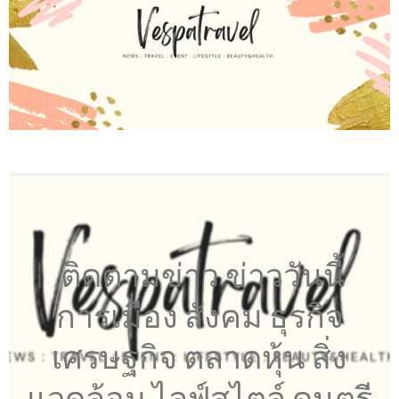
ติดตามข่าว ข่าววันนี้
การเมือง สังคม ธุรกิจ
เศรษฐกิจ ตลาดหุ้น สิ่ง
แวดล้อม ไลฟ์สไตล์ ดนตรี