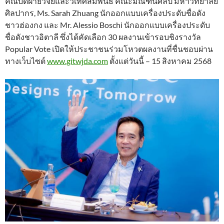
คณบดีฝ่ายวิจัยและวิเทศสัมพันธ์ คณะมัณฑนศิลป์ มหาวิทยาลัย
ศิลปากร, Ms. Sarah Zhuang นักออกแบบเครื่องประดับชื่อดัง
ชาวฮ่องกง และ Mr. Alessio Boschi นักออกแบบเครื่องประดับ
ชื่อดังชาวอิตาลี ซึ่งได้คัดเลือก 30 ผลงานเข้ารอบชิงรางวัล
Popular Vote เปิดให้ประชาชนร่วมโหวตผลงานที่ชื่นชอบผ่าน
ทางเว็บไซต์
www.gitwjda.com
ตั้งแต่วันนี้ – 15 สิงหาคม 2568