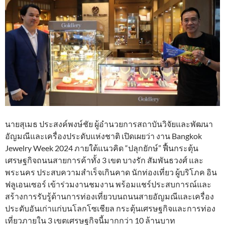
นายสุเมธ ประสงค์พงษ์ชัย ผู้อำนวยการสถาบันวิจัยและพัฒนา
อัญมณีและเครื่องประดับแห่งชาติ เปิดเผยว่า งาน Bangkok
Jewelry Week 2024 ภายใต้แนวคิด “ปลุกยักษ์” ฟื้นกระตุ้น
เศรษฐกิจถนนสายการค้าทั้ง 3 เขต บางรัก สัมพันธวงศ์ และ
พระนคร ประสบความสำเร็จเกินคาด นักท่องเที่ยว ผู้บริโภค อิน
ฟลูเอนเซอร์ เข้าร่วมงานชมงาน พร้อมแชร์ประสบการณ์และ
สร้างการรับรู้ด้านการท่องเที่ยวบนถนนสายอัญมณีและเครื่อง
ประดับอันเก่าแก่บนโลกโซเชียล กระตุ้นเศรษฐกิจและการท่อง
เที่ยวภายใน 3 เขตเศรษฐกิจนี้มากกว่า 10 ล้านบาท