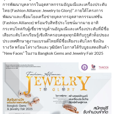
การพัฒนาบุคลากรในอุตสาหกรรมอัญมณีและเครื่องประดับ
ไทย (Fashion Alliance: Jewelry to Glory)” ภายใต้โครงการ
พัฒนาและเชื่อมโยงเครือข่ายบุคลากรอุตสาหกรรมแฟชั่น
(Fashion Alliance) พร้อมรับสิทธิประโยชน์มากมาย อาทิ
กระทบไหล่กับผู้เชี่ยวชาญด้านอัญมณีและเครื่องประดับที่มีชื่อ
เสียงระดับโลกเรียนรู้เชิงลึกครอบคลุมทุกมิติกับกูรูตัวท็อปของ
ประเทศศึกษาดูงานแบรนด์ไทยที่มีชื่อเสียงระดับโลก ชิงเงิน
รางวัล พร้อมโล่รางวัลและวุฒิบัตรโอกาสได้รับบูธแสดงสินค้า
“New Faces” ในงาน Bangkok Gems and Jewelry Fair 2025