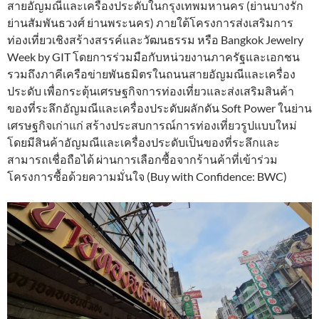
สายอัญมณีและเครื่องประดับในกรุงเทพมหานคร (ย่านบางรัก
ย่านสัมพันธวงศ์ ย่านพระนคร) ภายใต้โครงการส่งเสริมการ
ท่องเที่ยวเชิงสร้างสรรค์และวัฒนธรรม หรือ Bangkok Jewelry
Week by GIT โดยการร่วมมือกับหน่วยงานภาครัฐและเอกชน
รวมถึงภาคีเครือข่ายพันธมิตรในถนนสายอัญมณีและเครื่อง
ประดับ เพื่อกระตุ้นเศรษฐกิจการท่องเที่ยวและส่งเสริมสินค้า
ของที่ระลึกอัญมณีและเครื่องประดับผลักดัน Soft Power ในย่าน
เศรษฐกิจเก่าแก่ สร้างประสบการณ์การท่องเที่ยวรูปแบบใหม่
โดยมีสินค้าอัญมณีและเครื่องประดับเป็นของที่ระลึกและ
สามารถเชื่อถือได้ ผ่านการเลือกซื้อจากร้านค้าที่เข้าร่วม
โครงการซื้อด้วยความมั่นใจ (Buy with Confidence: BWC)