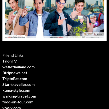
Friend Links
TalonTV
wefiethailand.com
Btripnews.net
TriptoEat.com
Star-traveller.com
kuma-style.com
walking-travel.com
food-on-tour.com
voy-y.com