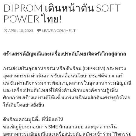
DIPROM เดินหน้าดัน SOFT
POWER ไทย!
APRIL 10, 2025
LEAVE A COMMENT
สร้างสรรค์อัญมณีและเครื่องประดับไทย เจิดจรัสไกลสู่สากล
กรมส่งเสริมอุตสาหกรรม หรือ ดีพร้อม (DIPROM) กระทรวง
อุตสาหกรรม ดำเนินการขับเคลื่อนนโยบายซอฟต์พาวเวอร์
แฟชั่น ผ่านกิจกรรมการพัฒนาบุคลากรในอุตสาหกรรมอัญมณี
และเครื่องประดับไทย ที่ให้ทั้งด้านทักษะองค์ความรู้ เพิ่ม
ศักยภาพ สร้างแบรนด์ให้แข็งแกร่ง พร้อมผลักดันเศรษฐกิจไทย
ให้เติบโตอย่างยั่งยืน
ดีพร้อมคอมมูนิตี้…ที่นี่มีแต่ให้
ขอเชิญผู้ประกอบการ SME นักออกแบบ และบุคลากรใน
อุตสาหกรรมอัญมณีและเครื่องประดับ สมัครเข้าร่วม “กิจกรรม