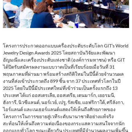
โครงการประกวดออกแบบเครื่องประดับระดับโลก GIT’s World
Jewelry Design Awards 2025 โดยสถาบันวิจัยและพัฒนา
อัญมณีและเครื่องประดับแห่งชาติ (องค์การมหาชน) หรือ GIT
ได้ปิดรับสมัครผลงานแบบวาดเป็นที่เรียบร้อยเมื่อวันที่ 31
พฤษภาคมที่ผ่านมา พร้อมสร้างสถิติใหม่ในปีนี้ด้วยจำนวนผล
งานที่ส่งเข้าประกวดถึง 899 ชิ้น จาก 37 ประเทศทั่วโลกในปี
2025 โดยในปีนี้มีประเทศใหม่ที่เข้าร่วมเป็นครั้งแรกถึง 13
ประเทศ ได้แก่ ออสเตรเลีย, ออสเตรีย, เดนมาร์ก, เยอรมนี,
ฮังการี, นิวซีแลนด์, นอร์เวย์, เปรู, รัสเซีย, แอฟริกาใต้, ศรีลังกา,
ไอร์แลนด์ และเนเธอร์แลนด์แสดงให้เห็นถึงศักยภาพของ
โครงการในการขยายสู่เวทีระดับนานาชาติอย่างแท้จริง
สะท้อนให้เห็นถึงความต่อเนื่องของกระแสความสนใจจากนัก
ออกแบบทั่วโลก ขณะเดียวกัน ประเทศที่มีจำนวนผลงานเพิ่มขึ้น