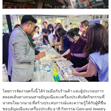
โดยการจัดงานครั้งนี้ ได้ร่วมมือกับร้านค้า และผู้ประกอบการ
ตลอดเส้นทางถนนสายอัญมณีและเครื่องประดับจัดกิจกรรมที่
น่าสนใจมากมาย ที่สร้างประสบการณ์และความรู้ให้กับผู้ที่ชื่น
ชอบอัญมณีและเครื่องประดับ อาทิ กิจกรรม Gem and Jewelry