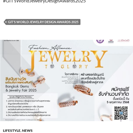
#GIT’sWorldJewelryDesignAwards2025
GIT’S WORLD JEWELRY DESIGN AWARDS 2025
LIFESTYLE
,
NEWS