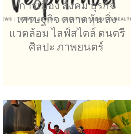
การเมือง สังคม ธุรกิจ
เศรษฐกิจ ตลาดหุ้น สิ่ง
แวดล้อม ไลฟ์สไตล์ ดนตรี
ศิลปะ ภาพยนตร์