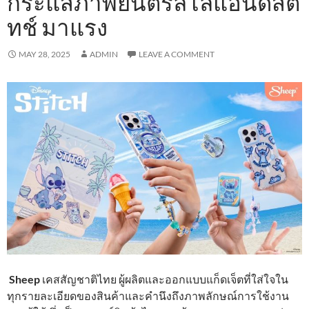
กระแสภาพยนตร์ลีโลแอนด์สติ
ทช์ มาแรง
MAY 28, 2025
ADMIN
LEAVE A COMMENT
Sheep
เคสสัญชาติไทย ผู้ผลิตและออกแบบแก็ดเจ็ตที่ใส่ใจใน
ทุกรายละเอียดของสินค้าและคำนึงถึงภาพลักษณ์การใช้งาน