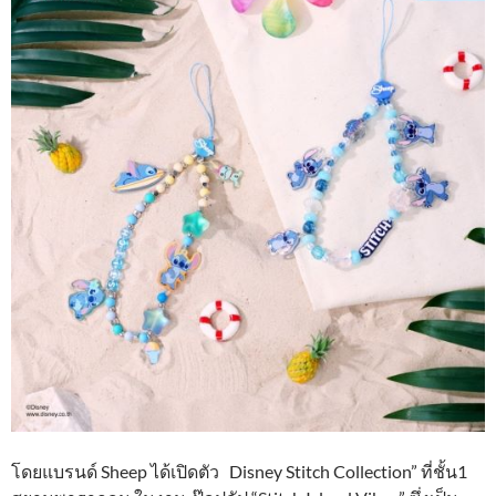
โดยแบรนด์ Sheep ได้เปิดตัว Disney Stitch Collection” ที่ชั้น1