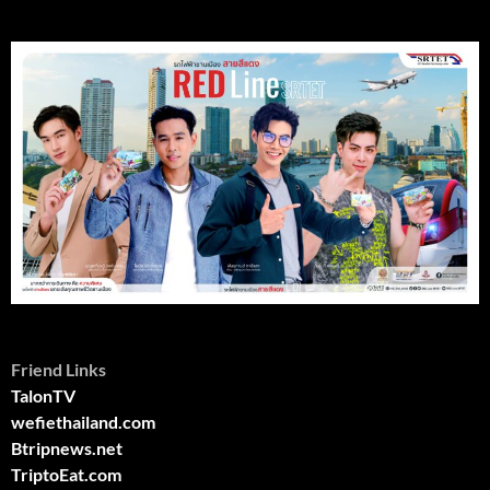
Friend Links
TalonTV
wefiethailand.com
Btripnews.net
TriptoEat.com