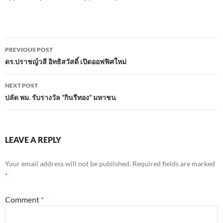
Post
PREVIOUS POST
navigation
ดร.ปราชญ์​วลี​ อิทธิ​สวัสดิ์ เปิดออฟฟิศใหม่
NEXT POST
ปลัด พม. รับรางวัล “กินรีทอง” มหาชน
LEAVE A REPLY
Your email address will not be published.
Required fields are marked
*
Comment
*