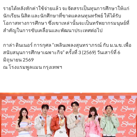
รายได้หลังหักค่าใช้จ่ายแล้ว จะจัดสรรเป็นทุนการศึกษาให้แก่
นักเรียน นิสิต และนักศึกษาที่ขาดแคลนทุนทรัพย์ ให้ได้รับ
โอกาสทางการศึกษา ซึ่งเขาเหล่านั้นจะเป็นทรัพยากรมนุษย์ที่
สําคัญในการขับเคลื่อนและพัฒนาประเทศต่อไป
กาล่า ดินเนอร์ การกุศล “เพลินเพลงสุนทราภรณ์ กับ ม.น.ข. เพื่อ
สนับสนุนการศึกษาเฉพาะกิจ” ครั้งที่ 3 (2569) วันเสาร์ที่ 6
มิถุนายน 2569
ณ โรงแรมพูลแมน กรุงเทพฯ