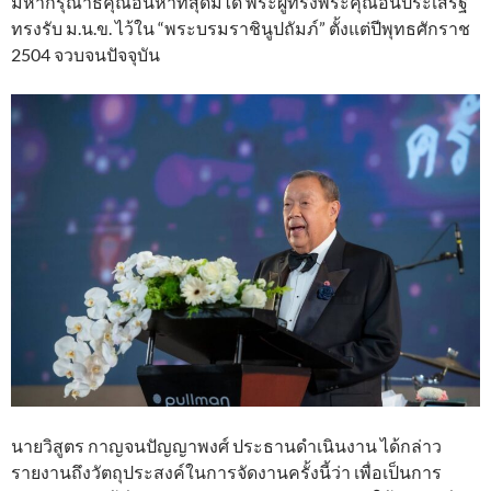
มหากรุณาธิคุณอันหาที่สุดมิได้ พระผู้ทรงพระคุณอันประเสริฐ
ทรงรับ ม.น.ข. ไว้ใน “พระบรมราชินูปถัมภ์” ตั้งแต่ปีพุทธศักราช
2504 จวบจนปัจจุบัน
นายวิสูตร กาญจนปัญญาพงศ์ ประธานดําเนินงาน ได้กล่าว
รายงานถึงวัตถุประสงค์ในการจัดงานครั้งนี้ว่า เพื่อเป็นการ