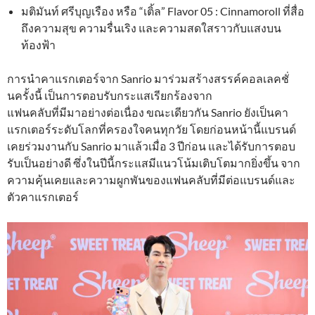
มติมันท์ ศรีบุญเรือง หรือ “เติ้ล” Flavor 05 : Cinnamoroll ที่สื่อ
ถึงความสุข ความรื่นเริง และความสดใสราวกับแสงบน
ท้องฟ้า
การนำคาแรกเตอร์จาก Sanrio มาร่วมสร้างสรรค์คอลเลคชั่
นครั้งนี้ เป็นการตอบรับกระแสเรียกร้องจาก
แฟนคลับที่มีมาอย่างต่อเนื่อง ขณะเดียวกัน Sanrio ยังเป็นคา
แรกเตอร์ระดับโลกที่ครองใจคนทุกวัย โดยก่อนหน้านี้แบรนด์
เคยร่วมงานกับ Sanrio มาแล้วเมื่อ 3 ปีก่อน และได้รับการตอบ
รับเป็นอย่างดี ซึ่งในปีนี้กระแสมีแนวโน้มเติบโตมากยิ่งขึ้น จาก
ความคุ้นเคยและความผูกพันของแฟนคลับที่มีต่อแบรนด์และ
ตัวคาแรกเตอร์