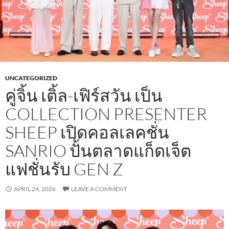
UNCATEGORIZED
คู่จิ้น เติ้ล-เฟิร์สวัน เป็น
COLLECTION PRESENTER
SHEEP เปิดคอลเลคชั่น
SANRIO ปั้นตลาดแก็ดเจ็ต
แฟชั่นรับ GEN Z
APRIL 24, 2026
LEAVE A COMMENT