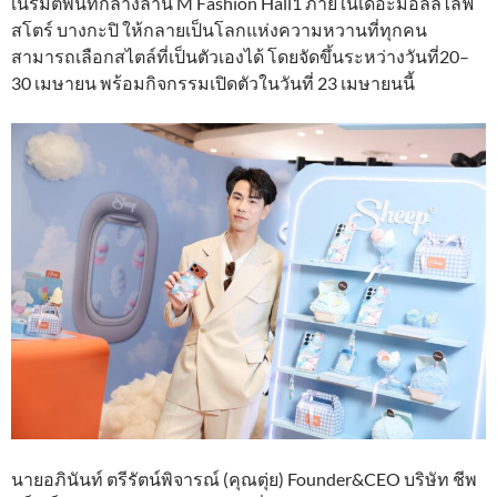
เนรมิตพื้นที่กลางลาน M Fashion Hall1 ภายในเดอะมอลล์ไลฟ์
สโตร์ บางกะปิ ให้กลายเป็นโลกแห่งความหวานที่ทุกคน
สามารถเลือกสไตล์ที่เป็นตัวเองได้ โดยจัดขึ้นระหว่างวันที่20–
30 เมษายน พร้อมกิจกรรมเปิดตัวในวันที่ 23 เมษายนนี้
นายอภินันท์ ตรีรัตน์พิจารณ์ (คุณตุ่ย) Founder&CEO บริษัท ชีพ