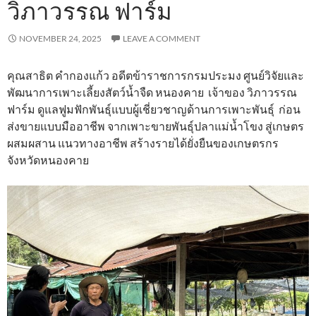
วิภาวรรณ ฟาร์ม
NOVEMBER 24, 2025
LEAVE A COMMENT
คุณสาธิต คำกองแก้ว อดีตข้าราชการกรมประมง ศูนย์วิจัยและ
พัฒนาการเพาะเลี้ยงสัตว์น้ำจืด หนองคาย เจ้าของ วิภาวรรณ
ฟาร์ม ดูแลฟูมฟักพันธุ์แบบผู้เชี่ยวชาญด้านการเพาะพันธุ์ ก่อน
ส่งขายแบบมืออาชีพ จากเพาะขายพันธุ์ปลาแม่น้ำโขง สู่เกษตร
ผสมผสาน แนวทางอาชีพ สร้างรายได้ยั่งยืนของเกษตรกร
จังหวัดหนองคาย