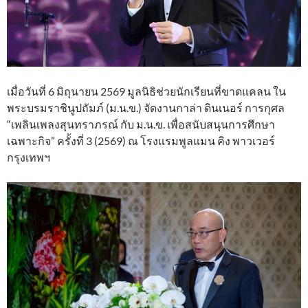
เมื่อวันที่ 6 มิถุนายน 2569 มูลนิธิช่วยนักเรียนที่ขาดแคลน ใน
พระบรมราชินูปถัมภ์ (ม.น.ข.) จัดงานกาล่า ดินเนอร์ การกุศล
“เพลินเพลงสุนทราภรณ์ กับ ม.น.ข. เพื่อสนับสนุนการศึกษา
เฉพาะกิจ” ครั้งที่ 3 (2569) ณ โรงแรมพูลแมน คิง พาวเวอร์
กรุงเทพฯ