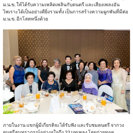
ม.น.ข. ให้ได้รับความเพลิดเพลินกับดนตรี และเสียงเพลงอัน
ไพเราะได้เป็นอย่างดียิ่งรวมทั้ง เป็นการสร้างความผูกพันที่มีต่อ
ม.น.ข. อีกโสตหนึ่งด้วย
ภายในงาน แขกผู้มีเกียรติจะได้รับฟัง และรับชมดนตรี จากวง
ดนตรีสุนทราภรณ์อย่างจุใจถึง 33 บทเพลง โดยถ่ายทอด