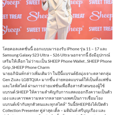
โดยคอลเลคชั่นนี้ ออกแบบมารองรับ iPhone รุ่น 11 – 17 และ
Samsung Galaxy S23 Ultra – S26 Ultra นอกจากนี้ ยังมีอุปกรณ์
เสริมให้เลือก ไม่ว่าจะเป็น SHEEP Phone Wallet , SHEEP Phone
Grip ,SHEEP Phone Charm
นายอภินันท์กล่าวเพิ่มเติมว่า ในปีนี้แบรนด์ยังมุ่งเจาะตลาดกลุ่ม
Gen Zและ LGBTQIA+ มากขึ้น ถ่ายทอดแบรนด์ให้เป็นทั้งแฟชั่น
และไลฟ์สไตล์ ผ่านการถ่ายแฟชั่นเพื่อสื่อสารตัวตนของผู้ใช้
แบรนด์ SHEEP ให้ความสำคัญกับการแสดงออกถึงความเป็นตัว
เอง และเคารพความหลากหลายทางเพศเป็นการเชื่อมโยง
แบรนด์เข้ากับทุกตัวตนและทุกสไตล์” วันนี้SHEEPยังได้เปิดตัว
Collection Presenter คู่ล่าสุด เติ้ล – มติมันท์ ศรีบุญเรือง และ