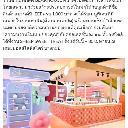
โดยเฉพาะ มาร่วมสร้างประสบการณ์ใหม่ๆให้กับลูกค้าที่ซื้อ
สินค้าแบรนด์SHEEPครบ 1,000 บาท จะได้รับเมนูพิเศษที่มี
เฉพาะในงานเท่านั้น(มีจำนวนจำกัด) พร้อมคอนเซ็ปต์ “เลือกชา
นมตามรสชาติความหวานของเคสที่คุณเลือก” ร่วมค้นหา
“ความหวานในแบบของคุณ” กับคอลเลคชั่น Sanrio ทั้ง 5 สไตล์
ได้ที่งาน SHEEP SWEET TREAT ตั้งแต่วันนี้ – 30 เมษายน ณ
เดอะมอลล์ไลฟ์สโตร์ บางกะปิ