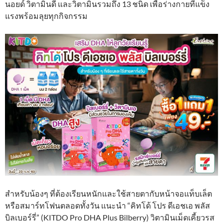
นอยด์ วิตามินดี และวิตามินรวมถึง 13 ชนิด เพื่อร่างกายที่แข็ง
แรงพร้อมลุยทุกกิจกรรม
สำหรับน้องๆ ที่ต้องเรียนหนักและใช้สายตากับหน้าจอแท็บเล็ต
หรือสมาร์ทโฟนตลอดทั้งวัน แนะนำ “คิทโด้ โปร ดีเอชเอ พลัส
บิลเบอร์รี่” (KITDO Pro DHA Plus Bilberry) วิตามินเม็ดเคี้ยวรส