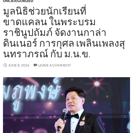
UNCATEGORIZED
มูลนิธิช่วยนักเรียนที่
ขาดแคลน ในพระบรม
ราชินูปถัมภ์ จัดงานกาล่า
ดินเนอร์ การกุศล เพลินเพลงสุ
นทราภรณ์ กับ ม.น.ข.
JUNE 8, 2026
LEAVE A COMMENT