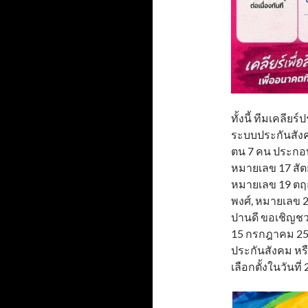
ทั้งนี้ ทีมเคลีย
ระบบประกันสังคมเ
ตน 7 คน ประกอบด
หมายเลข 17 สัต
หมายเลข 19 ตฤ
พงศ์, หมายเลข 
ปานดี ขอเชิญชวน
15 กรกฎาคม 256
ประกันสังคม หร
เลือกตั้งในวันที