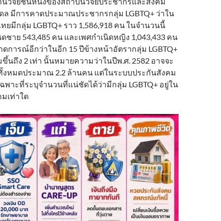
านวิจัยชิ้นหนึ่งของสถาบันวิจัยประชากรและสังคม
ิดล มีการคาดประมาณประชากรกลุ่ม LGBTQ+ ว่าใน
ไทยมีกลุ่ม LGBTQ+ ราว 1,586,918 คน ในจำนวนนี้
นิดชาย 543,485 คน และเพศกำเนิดหญิง 1,043,433 คน
ดการณ์อีกว่าในอีก 15 ปีข้างหน้าอัตรากลุ่ม LGBTQ+
มขึ้นถึง 2 เท่า นั้นหมายความว่าในปีพ.ศ. 2582 อาจจะ
 ทั้งหมดประมาณ 2.2 ล้านคน แต่ในระบบประกันสังคม
เฉพาะที่ระบุจำนวนที่แน่ชัดได้ว่ามีกลุ่ม LGBTQ+ อยู่ใน
คมเท่าใด