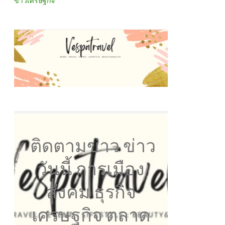
ข่าวเศรษฐกิจ
ติดตามข่าว ข่าว
วันนี้ การเมือง
สังคม ธุรกิจ
เศรษฐกิจ ตลาด