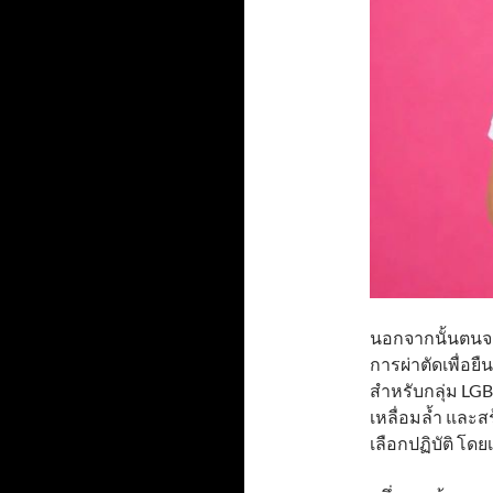
นอกจากนั้นตนจะ
การผ่าตัดเพื่อย
สำหรับกลุ่ม LGB
เหลื่อมล้ำ และส
เลือกปฏิบัติ โด