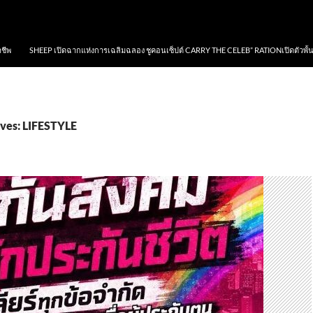
าชีพ
SHEEP เปิดฉากแห่งการเฉลิมฉลอง ชูคอนเซ็ปต์ CARRY THE CELEB” RATIONเปิดตัวพั้
ves: LIFESTYLE