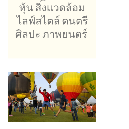
หุ้น สิ่งแวดล้อม
ไลฟ์สไตล์ ดนตรี
ศิลปะ ภาพยนตร์