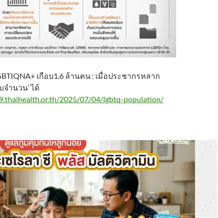
BTIQNA+ เกือบ1.6 ล้านคน : เมื่อประชากรหลาก
บจำนวน’ ได้
09.thaihealth.or.th/2025/07/04/lgbtq-population/