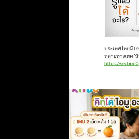
ประเทศไทยมี LG
หลายทางเพศ ‘นั
https://section