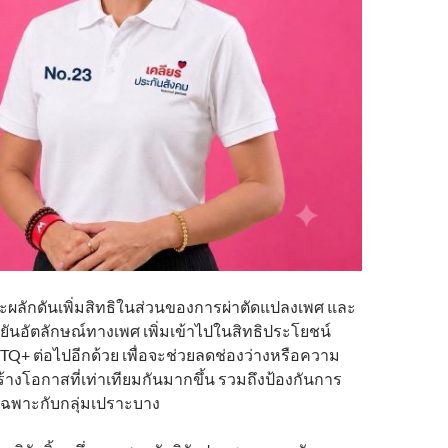
ผลักดันเพิ่มสิทธิในส่วนของการผ่าตัดแปลงเพศ และ
ืนยันอัตลักษณ์ทางเพศ เพิ่มเข้าไปในสิทธิประโยชน์
TQ+ ต่อไปอีกด้วย เพื่อจะช่วยลดช่องว่างหรือความ
ร้างโอกาสที่เท่าเทียมกันมากขึ้น รวมถึงป้องกันการ
ยเฉพาะกับกลุ่มเปราะบาง