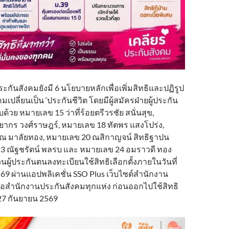
ร์ประกันสังคมยังมี 6 นโยบายหลักเพื่อเพิ่มสิทธิและปฏิรูป
ปลี่ยนเป็น ‘ประกันชีวิต โดยมีผู้สมัครฝ่ายผู้ประกัน
้วย หมายเลข 15 ว่าที่ร้อยตรีวรชัย สนั่นสุข,
ยากร วงศ์ราษฎร์, หมายเลข 18 ทัตพร แสงโปร่ง,
ณ มาลัยทอง, หมายเลข 20 ณสิกาญจน์ สิทธิฐาปน
23 ณัฐชรัตน์ พลรบ และ หมายเลข 24 อมราวดี ทอง
ผู้ประกันตนลงทะเบียนใช้สิทธิเลือกตั้งภายในวันที่
9 ผ่านแอปพลิเคชั่น SSO Plus เว็บไซต์สำนักงาน
ือสำนักงานประกันสังคมทุกแห่ง ก่อนออกไปใช้สิทธิ
่ 27 กันยายน 2569