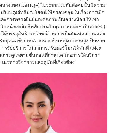
างเพศ (LGBTQ+) ในระบบประกันสังคมนั้นมีความ
รปรับปรุงสิทธิประโยชน์ให้ครอบคลุมในเรื่องการเบิก
ละการตรวจยืนยันเพศสภาพเป็นอย่างน้อย ให้เท่า
ระโยชน์ของสิทธิหลักประกันสุขภาพแห่งชาติ (สปสช. )
สช. ได้บรรจุสิทธิประโยชน์ด้านการยืนยันเพศสภาพและ
รับบุคคลข้ามเพศจากชายเป็นหญิง และหญิงเป็นชาย
้องการรับบริการ ไม่สามารถรับฮอร์โมนได้ทันที แต่จะ
บวนการดูแลตามขั้นตอนที่กำหนด โดยการให้บริการ
งแนวทางวิชาการและคู่มือที่เกี่ยวข้อง