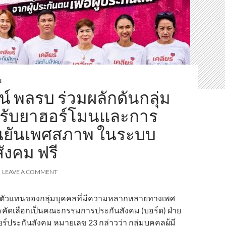
ม
น์ พลรบ ร่วมผลักดันกลุ่ม
รับยาฮอร์โมนและการ
นยันเพศสภาพ ในระบบ
ังคม ฟรี
LEAVE A COMMENT
ตัวแทนของกลุ่มบุคคลที่มีความหลากหลายทางเพศ
ัครคัดเลือกเป็นคณะกรรมการประกันสังคม (บอร์ด) ฝ่าย
ยร์ประกันสังคม หมายเลข 23 กล่าวว่า กลุ่มบุคคลผู้มี