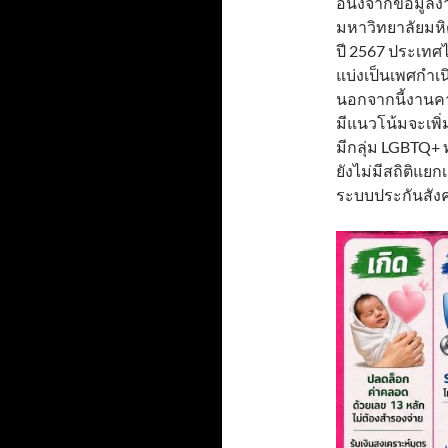
อนึ่งจากข้อมูลง
มหาวิทยาลัยมห
ปี 2567 ประเทศ
แบ่งเป็นเพศกำเ
นอกจากนี้งานคา
มีแนวโน้มจะเพิ่
มีกลุ่ม LGBTQ+
ยังไม่มีสถิติแยก
ระบบประกันสัง