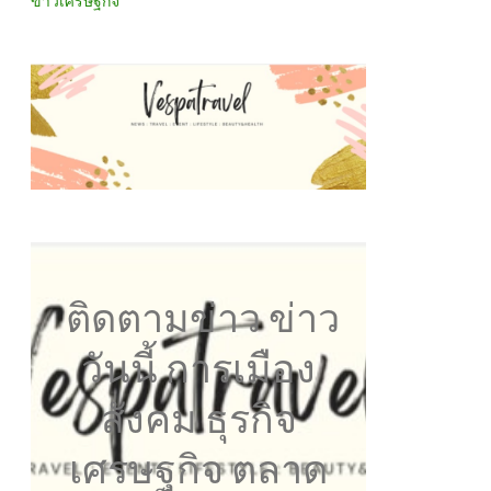
ข่าวเศรษฐกิจ
ติดตามข่าว ข่าว
วันนี้ การเมือง
สังคม ธุรกิจ
เศรษฐกิจ ตลาด