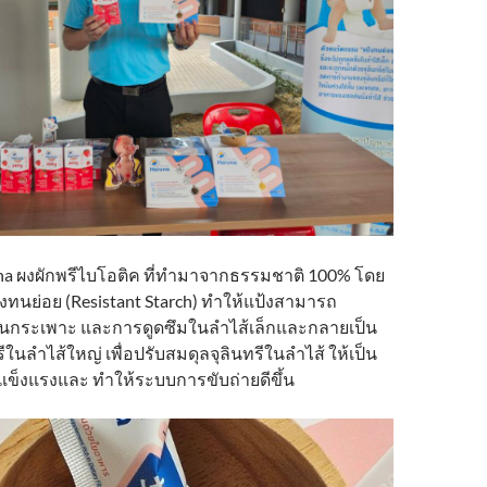
a ผงผักพรีไบโอติค ที่ทำมาจากธรรมชาติ 100% โดย
งทนย่อย (Resistant Starch) ทำให้แป้งสามารถ
กระเพาะ และการดูดซึมในลำไส้เล็กและกลายเป็น
ีในลำไส้ใหญ่ เพื่อปรับสมดุลจุลินทรีในลำไส้ ให้เป็น
้แข็งแรงและ ทำให้ระบบการขับถ่ายดีขึ้น