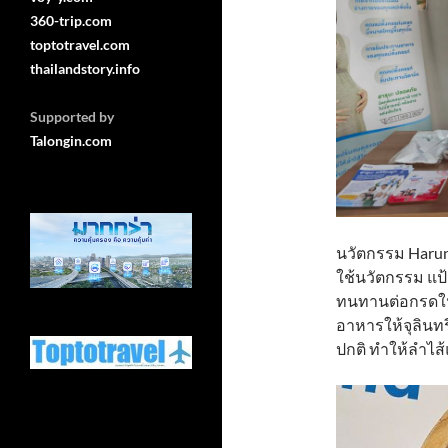
360-trip.com
toptotravel.com
thailandstory.info
Supported by
Talongin.com
นวัตกรรม Harun
ใช้นวัตกรรม แป้
ทนทานต่อกรดใน
อาหารให้จุลินทร
ปกติ ทำให้ลำไส