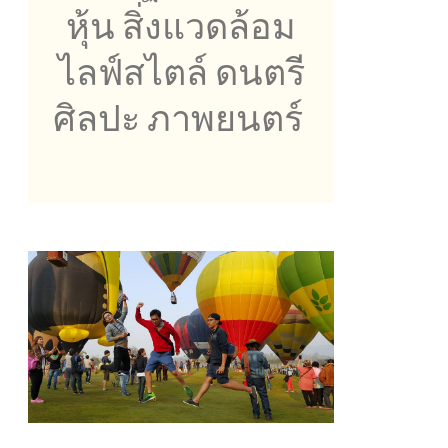
หุ้น สิ่งแวดล้อม
ไลฟ์สไตล์ ดนตรี
ศิลปะ ภาพยนตร์