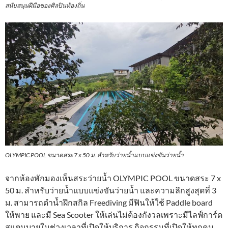
สนับสนุนฝีมือของศิลปินท้องถิ่น
OLYMPIC POOL ขนาดสระ 7 x 50 ม. สำหรับว่ายน้ำแบบแข่งขันว่ายน้ำ
จากห้องพักมองเห็นสระว่ายน้ำ OLYMPIC POOL ขนาดสระ 7 x
50 ม. สำหรับว่ายน้ำแบบแข่งขันว่ายน้ำ และความลึกสูงสุดที่ 3
ม. สามารถดำน้ำฝึกสกิล Freediving มีฟินให้ใช้ Paddle board
ให้พาย และมี Sea Scooter ให้เล่นไม่ต้องกังวลเพราะมีไลฟ์การ์ด
สแตนบายในช่วงเวลาที่เปิดให้บริการ กิจกรรมที่เปิดให้ทุกคน