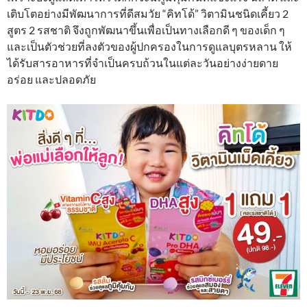
เติบโตอย่างมีพัฒนาการที่ดีสมวัย “คิทโด้” วิตามินชนิดเคี้ยว 2
สูตร 2 รสชาติ จึงถูกพัฒนาขึ้นเพื่อเป็นทางเลือกดี ๆ ของเด็ก ๆ
และเป็นตัวช่วยที่ลงตัวของผู้ปกครองในการดูแลบุตรหลาน ให้
ได้รับสารอาหารที่จำเป็นครบถ้วนในแต่ละวันอย่างง่ายดาย
อร่อย และปลอดภัย