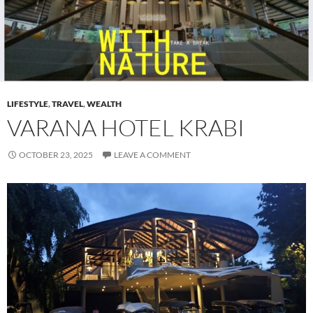
LIFESTYLE
,
TRAVEL
,
WEALTH
VARANA HOTEL KRABI
OCTOBER 23, 2025
LEAVE A COMMENT