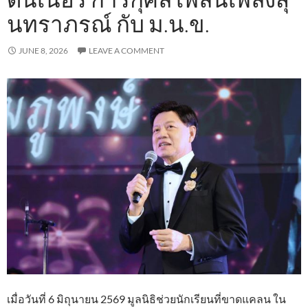
นทราภรณ์ กับ ม.น.ข.
JUNE 8, 2026
LEAVE A COMMENT
เมื่อวันที่ 6 มิถุนายน 2569 มูลนิธิช่วยนักเรียนที่ขาดแคลน ใน