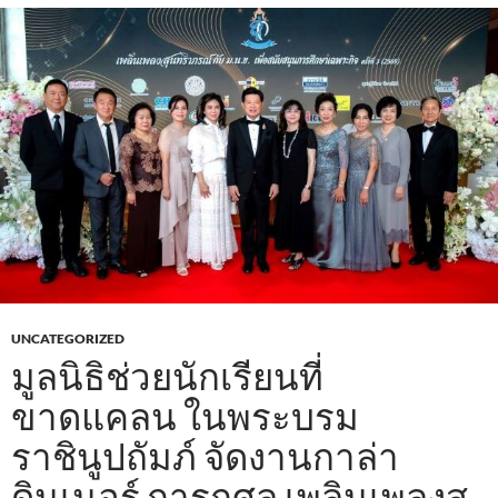
UNCATEGORIZED
มูลนิธิช่วยนักเรียนที่
ขาดแคลน ในพระบรม
ราชินูปถัมภ์ จัดงานกาล่า
ดินเนอร์ การกุศล เพลินเพลงสุ