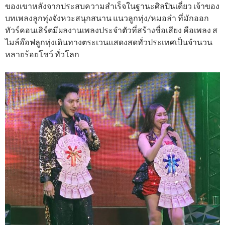
ของเขาหลังจากประสบความสำเร็จในฐานะศิลปินเดี่ยว เจ้าของ
บทเพลงลูกทุ่งจังหวะสนุกสนาน แนวลูกทุ่ง/หมอลำ ที่มักออก
ทัวร์คอนเสิร์ตมีผลงานเพลงประจำตัวที่สร้างชื่อเสียง คือเพลง ส
ไมล์อ๊อฟลูกทุ่งเดินทางตระเวนแสดงสดทั่วประเทศเป็นจำนวน
หลายร้อยโชว์ ทั่วโลก