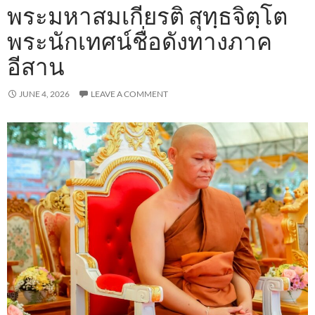
พระมหาสมเกียรติ สุทฺธจิตฺโต
พระนักเทศน์ชื่อดังทางภาค
อีสาน
JUNE 4, 2026
LEAVE A COMMENT