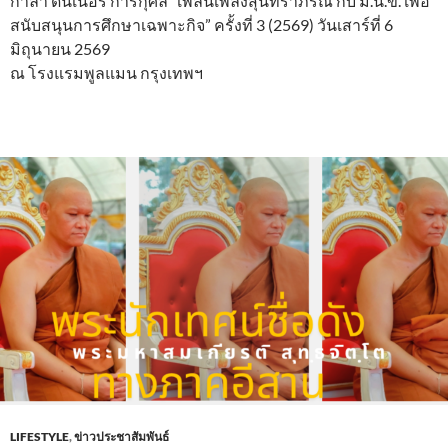
กาล่า ดินเนอร์ การกุศล “เพลินเพลงสุนทราภรณ์ กับ ม.น.ข. เพื่อ
สนับสนุนการศึกษาเฉพาะกิจ” ครั้งที่ 3 (2569) วันเสาร์ที่ 6
มิถุนายน 2569
ณ โรงแรมพูลแมน กรุงเทพฯ
LIFESTYLE
,
ข่าวประชาสัมพันธ์