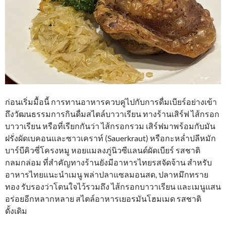
ก่อนเริ่มมื้อนี้ การทานอาหารควบคู่ไปกับการดื่มเบียร์อย่างเข้า
ถึงวัฒนธรรมการกินดื่มสไตล์บาวาเรียน ทางร้านเสิร์ฟ ไส้กรอก
บาวาเรียน หรือที่เรียกกันว่า ไส้กรอกรวม เสิร์ฟมาพร้อมกับมัน
ฝรั่งผัดเบคอนและซาวเคราท์ (Sauerkraut) หรือกะหล่ำปลีหมัก
บาร์บีคิวซี่โครงหมู หอยแมลงภู่นิวซีแลนด์ผัดเบียร์ รสชาติ
กลมกล่อม ที่สำคัญทางร้านยังมีอาหารไทยรสจัดจ้าน สำหรับ
อาหารไทยแนะนำเมนู พล่าปลาแซลมอนสด, ปลาหมึกทราย
ทอง รับรองว่าโดนใจไว้รวมถึง ไส้กรอกบาวาเรียน และเมนูแสน
อร่อยอีกหลากหลาย สไตล์อาหารเยอรมันโฮมเมด รสชาติ
ดั้งเดิม