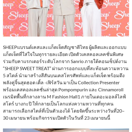
SHEEPแบรนด์เคสและแก็ดเจ็ตสัญชาติไทย ผู้ผลิตและออกแบบ
แก็ดเจ็ตที่ใส่ใจในทุกรายละเอียด เปิดตัวเคสคอลเลคชั่นพิเศษ
ร่วมกับคาแรกเตอร์ระดับโลกจาก Sanrio ภายใต้คอนเซ็ปต์งาน
“SHEEP SWEET TREAT” ผ่านการออกแบบที่สะท้อนความหวาน
5 สไตล์ นำมาสร้างสีสันบนเคสโทรศัพท์และแก็ดเจ็ต พร้อมดึง
พลังคู่จิ้นสุดฮอต เติ้ล -เฟิร์สวัน มาเป็น Collection Presenter
พร้อมเคสคอลเลคชั่นล่าสุด Pompompurin และ Cinnamoroll
เนรมิตพื้นที่กลางลาน M Fashion Hall1 ภายในเดอะมอลล์ไลฟ์
สโตร์ บางกะปิ ให้กลายเป็นโลกแห่งความหวานที่ทุกคน
สามารถเลือกสไตล์ที่เป็นตัวเองได้ โดยจัดขึ้นระหว่างวันที่20–
30 เมษายน พร้อมกิจกรรมเปิดตัวในวันที่ 23 เมษายนนี้