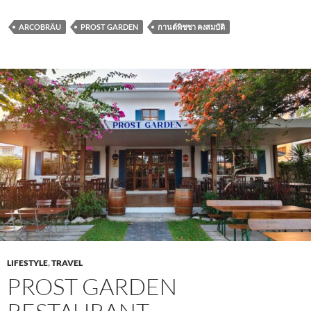
ARCOBRÄU
PROST GARDEN
กานต์พิชชา คงสมบัติ
LIFESTYLE
,
TRAVEL
PROST GARDEN