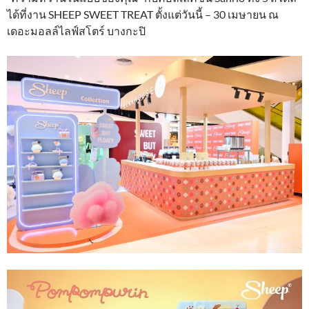
ได้ที่งาน SHEEP SWEET TREAT ตั้งแต่วันนี้ – 30 เมษายน ณ
เดอะมอลล์ไลฟ์สโตร์ บางกะปิ