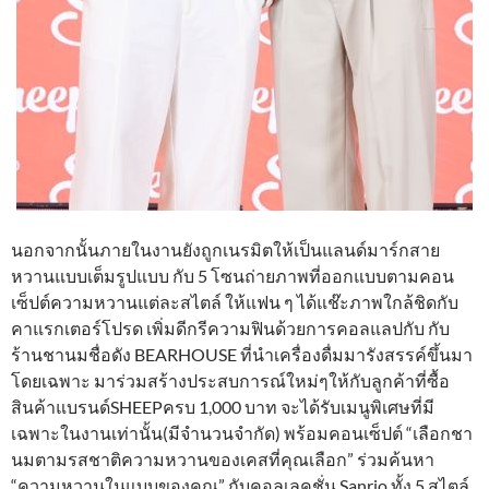
นอกจากนั้นภายในงานยังถูกเนรมิตให้เป็นแลนด์มาร์กสาย
หวานแบบเต็มรูปแบบ กับ 5 โซนถ่ายภาพที่ออกแบบตามคอน
เซ็ปต์ความหวานแต่ละสไตล์ ให้แฟน ๆ ได้แช๊ะภาพใกล้ชิดกับ
คาแรกเตอร์โปรด เพิ่มดีกรีความฟินด้วยการคอลแลปกับ กับ
ร้านชานมชื่อดัง BEARHOUSE ที่นำเครื่องดื่มมารังสรรค์ขึ้นมา
โดยเฉพาะ มาร่วมสร้างประสบการณ์ใหม่ๆให้กับลูกค้าที่ซื้อ
สินค้าแบรนด์SHEEPครบ 1,000 บาท จะได้รับเมนูพิเศษที่มี
เฉพาะในงานเท่านั้น(มีจำนวนจำกัด) พร้อมคอนเซ็ปต์ “เลือกชา
นมตามรสชาติความหวานของเคสที่คุณเลือก” ร่วมค้นหา
“ความหวานในแบบของคุณ” กับคอลเลคชั่น Sanrio ทั้ง 5 สไตล์