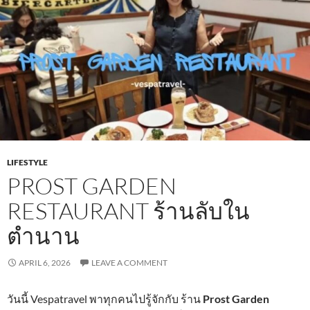
LIFESTYLE
PROST GARDEN
RESTAURANT ร้านลับใน
ตำนาน
APRIL 6, 2026
LEAVE A COMMENT
วันนี้ Vespatravel พาทุกคนไปรู้จักกับ ร้าน
Prost Garden