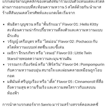
แรกเตอร์ผ่านบุคคลิกของคนดังที่มาร่วมเป็นตัวแทนแต่ละสไตล์
ผ่านการออกแบบที่สะท้อนความหวาน 5 สไตล์ด้วยกัน นำมาส
ร้างสีสันบนเคสโทรศัพท์และแกดเจ็ต เริ่มจาก
พันธิตา บุญชวน หรือ “พั้นรักแมว” Flavor 01 : Hello Kitty
สะท้อนความน่ารักเปรี้ยวหวานที่ลงตัวและความหวานแบบ
มีระดับ
วรัญญ์ เครือบุตร หรือ “ไดม่อน” Flavor 02 : Pochacco กับ
สไตล์หวานแบบเท่ สดชื่น และขี้เล่น
เมธิกา จีรนรภัทร หรือ “เจนเย่” Flavor 03 : Little Twin
Starsถ่ายทอดความหวานละมุน ชวนฝัน
วรรณกร เรืองรัตน์ หรือ “เฟิร์สวัน” Flavor 04 : Pompompurin
กับความหวานอบอุ่น สบายใจ และผ่อนคลายเหมือนถูกโอบ
กอด
มติมันท์ ศรีบุญเรือง หรือ “เติ้ล” Flavor 05 : Cinnamoroll ที่สื่อ
ถึงความสุข ความรื่นเริง และความสดใสราวกับแสงบน
ท้องฟ้า
การนำคาแรกเตอร์จาก Sanrio มาร่วมสร้างสรรค์คอลเลคชั่