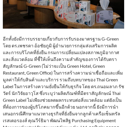
อีกทั้งยังมีการบรรยายเกี่ยวกับการรับรองมาตรฐาน G-Green
โดย ดร.เพชรดา อ้อชัยภูมิ ผู้อำนวยการกลุ่มส่งเสริมการผลิต
และการบริโภคที่ยั่งยืน กรมการเปลี่ยนแปลงสภาพภูมิอากาศ
และสิ่งแวดล้อม ที่ชี้ให้เห็นถึงความสำคัญของการได้รับตรา
สัญลักษณ์ G-Green (ไม่ว่าจะเป็น Green Hotel, Green
Restaurant, Green Office) ในการสร้างความน่าเชื่อถือและเพิ่ม
มูลค่าให้กับสินค้าและบริการ รวมถึงบทบาทของ Thai Green
Label ในการสร้างความยั่งยืนให้กับธุรกิจ โดย ดร.ถนอมลาภ รัช
วัตร์ นักวิจัยอาวุโส ซึ่งระบุว่าผลิตภัณฑ์ที่มีตราสัญลักษณ์ Thai
Green Label ไม่เพียงช่วยลดผลกระทบต่อสิ่งแวดล้อม แต่ยังเป็น
ที่ต้องการของผู้บริโภคมากขึ้นอีกด้วย นอกจากนี้ ยังมีการนำ
เสนอกรณีศึกษาแนวทางธุรกิจที่ยั่งยืนจากลูกค้าเครือเซ็นทรัล
เรสเตอรองส์ คุณวีร์ธิมา พัฒนไพสิฐ Purchasing Equipment