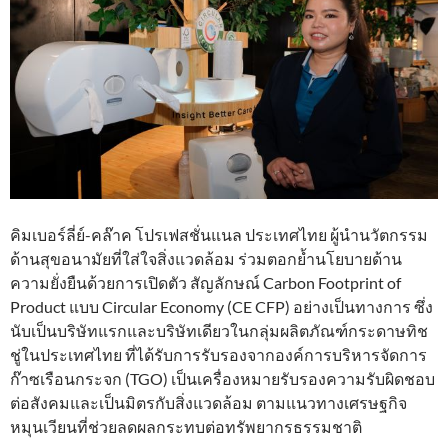
คิมเบอร์ลี่ย์-คล๊าค โปรเฟสชั่นแนล ประเทศไทย ผู้นำนวัตกรรม
ด้านสุขอนามัยที่ใส่ใจสิ่งแวดล้อม ร่วมตอกย้ำนโยบายด้าน
ความยั่งยืนด้วยการเปิดตัว สัญลักษณ์ Carbon Footprint of
Product แบบ Circular Economy (CE CFP) อย่างเป็นทางการ ซึ่ง
นับเป็นบริษัทแรกและบริษัทเดียวในกลุ่มผลิตภัณฑ์กระดาษทิช
ชู่ในประเทศไทย ที่ได้รับการรับรองจากองค์การบริหารจัดการ
ก๊าซเรือนกระจก (TGO) เป็นเครื่องหมายรับรองความรับผิดชอบ
ต่อสังคมและเป็นมิตรกับสิ่งแวดล้อม ตามแนวทางเศรษฐกิจ
หมุนเวียนที่ช่วยลดผลกระทบต่อทรัพยากรธรรมชาติ