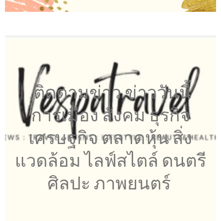
ติดตามข่าว ข่าววันนี้
การเมือง สังคม ธุรกิจ
เศรษฐกิจ ตลาดหุ้น สิ่ง
แวดล้อม ไลฟ์สไตล์ ดนตรี
ศิลปะ ภาพยนตร์