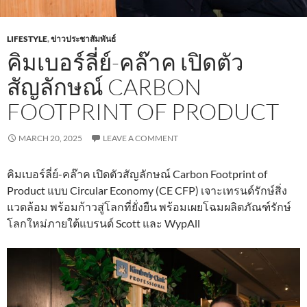
LIFESTYLE
,
ข่าวประชาสัมพันธ์
คิมเบอร์ลี่ย์-คล๊าค เปิดตัว
สัญลักษณ์ CARBON
FOOTPRINT OF PRODUCT
MARCH 20, 2025
LEAVE A COMMENT
คิมเบอร์ลี่ย์-คล๊าค เปิดตัวสัญลักษณ์ Carbon Footprint of
Product แบบ Circular Economy (CE CFP) เจาะเทรนด์รักษ์สิ่ง
แวดล้อม พร้อมก้าวสู่โลกที่ยั่งยืน พร้อมเผยโฉมผลิตภัณฑ์รักษ์
โลกใหม่ภายใต้แบรนด์ Scott และ WypAll