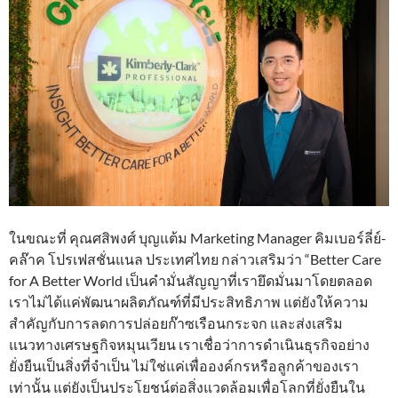
ในขณะที่ คุณศสิพงศ์ บุญแต้ม Marketing Manager คิมเบอร์ลี่ย์-
คล๊าค โปรเฟสชั่นแนล ประเทศไทย กล่าวเสริมว่า “Better Care
for A Better World เป็นคำมั่นสัญญาที่เรายึดมั่นมาโดยตลอด
เราไม่ได้แค่พัฒนาผลิตภัณฑ์ที่มีประสิทธิภาพ แต่ยังให้ความ
สำคัญกับการลดการปล่อยก๊าซเรือนกระจก และส่งเสริม
แนวทางเศรษฐกิจหมุนเวียน เราเชื่อว่าการดำเนินธุรกิจอย่าง
ยั่งยืนเป็นสิ่งที่จำเป็น ไม่ใช่แค่เพื่อองค์กรหรือลูกค้าของเรา
เท่านั้น แต่ยังเป็นประโยชน์ต่อสิ่งแวดล้อมเพื่อโลกที่ยั่งยืนใน