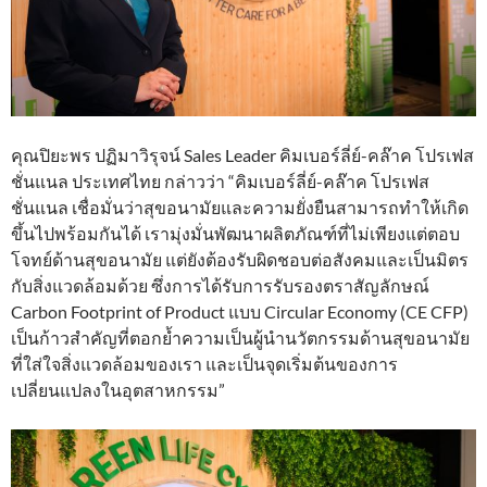
คุณปิยะพร ปฏิมาวิรุจน์ Sales Leader คิมเบอร์ลี่ย์-คล๊าค โปรเฟส
ชั่นแนล ประเทศไทย กล่าวว่า “คิมเบอร์ลี่ย์-คล๊าค โปรเฟส
ชั่นแนล เชื่อมั่นว่าสุขอนามัยและความยั่งยืนสามารถทำให้เกิด
ขึ้นไปพร้อมกันได้ เรามุ่งมั่นพัฒนาผลิตภัณฑ์ที่ไม่เพียงแต่ตอบ
โจทย์ด้านสุขอนามัย แต่ยังต้องรับผิดชอบต่อสังคมและเป็นมิตร
กับสิ่งแวดล้อมด้วย ซึ่งการได้รับการรับรองตราสัญลักษณ์
Carbon Footprint of Product แบบ Circular Economy (CE CFP)
เป็นก้าวสำคัญที่ตอกย้ำความเป็นผู้นำนวัตกรรมด้านสุขอนามัย
ที่ใส่ใจสิ่งแวดล้อมของเรา และเป็นจุดเริ่มต้นของการ
เปลี่ยนแปลงในอุตสาหกรรม”