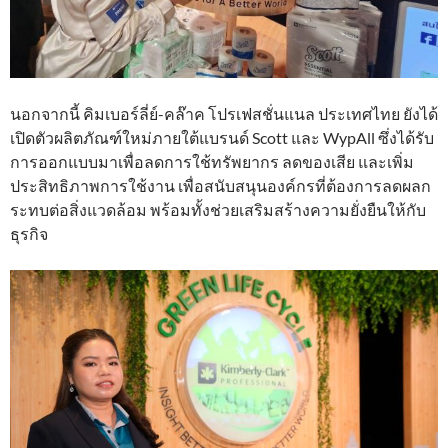
นอกจากนี้ คิมเบอร์ลี่ย์-คล๊าค โปรเฟสชั่นแนล ประเทศไทย ยังได้
เปิดตัวผลิตภัณฑ์ใหม่ภายใต้แบรนด์ Scott และ WypAll ซึ่งได้รับ
การออกแบบมาเพื่อลดการใช้ทรัพยากร ลดของเสีย และเพิ่ม
ประสิทธิภาพการใช้งาน เพื่อสนับสนุนองค์กรที่ต้องการลดผลก
ระทบต่อสิ่งแวดล้อม พร้อมทั้งช่วยเสริมสร้างความยั่งยืนให้กับ
ธุรกิจ