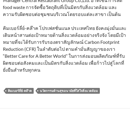
Manager Central Restaurant Group Co.,Ltd. อาทิเช่น การลด
food waste การจัดซื้อวัตถุดิบที่เป็นมิตรกับสิ่งแวดล้อม และ
ความรับผิดชอบต่อชุมชนบริเวณโดยรอบแต่ละสาขา เป็นต้น
คิมเบอร์ลี่ย์-คล๊าค โปรเฟสชั่นแนล ประเทศไทย ยังคงมุ่งมั่นและ
เดินหน้าสานต่อเป้าหมายด้านสิ่งแวดล้อมอย่างจริงจัง โดยมีเป้า
หมายที่จะได้รับการรับรองตราสัญลักษณ์ Carbon Footprint
Reduction (CFR) ในลำดับต่อไป ตามคำมั่นสัญญาของเรา
“Better Care for A Better World” ในการส่งมอบผลิตภัณฑ์ที่รับ
ผิดชอบต่อสังคมและเป็นมิตรกับสิ่งแวดล้อม เพื่อก้าวไปสู่โลกที่
ยั่งยืนสำหรับทุกคน
คิมเบอร์ลี่ย์-คล๊าค
นวัตกรรมด้านสุขอนามัยที่ใส่ใจสิ่งแวดล้อม