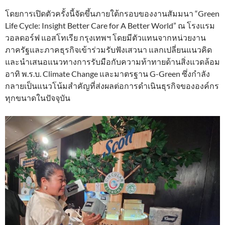
โดยการเปิดตัวครั้งนี้จัดขึ้นภายใต้กรอบของงานสัมมนา “Green
Life Cycle: Insight Better Care for A Better World” ณ โรงแรม
วอลดอร์ฟ แอสโทเรีย กรุงเทพฯ โดยมีตัวแทนจากหน่วยงาน
ภาครัฐและภาคธุรกิจเข้าร่วมรับฟังเสวนา แลกเปลี่ยนแนวคิด
และนำเสนอแนวทางการรับมือกับความท้าทายด้านสิ่งแวดล้อม
อาทิ พ.ร.บ. Climate Change และมาตรฐาน G-Green ซึ่งกำลัง
กลายเป็นแนวโน้มสำคัญที่ส่งผลต่อการดำเนินธุรกิจขององค์กร
ทุกขนาดในปัจจุบัน