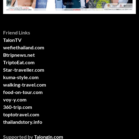
Friend Links
TalonTV
wefiethailand.com
Btripnews.net
TriptoEat.com
Star-traveller.com
kuma-style.com
walking-travel.com
food-on-tour.com
voy-y.com
360-trip.com
toptotravel.com
thailandstory.info
Supported by
Talongin.com