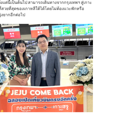
ตั้งแต่นี้เป็นต้นไป สามารถเดินทางจากกรุงเทพฯ สู่เกาะ
ะที่สวยที่สุดของเกาหลีใต้ได้โดยไม่ต้องแวะพักหรือ
ยุ่งยากอีกต่อไป