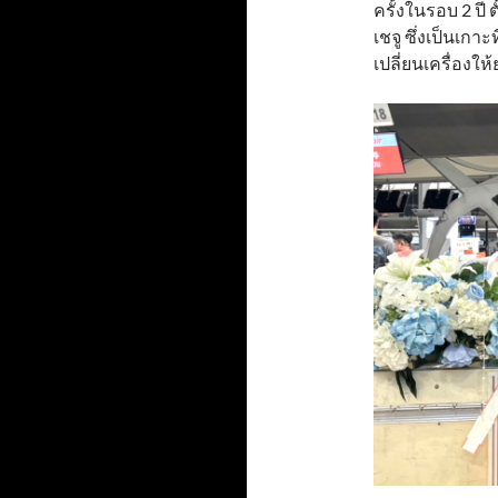
ครั้งในรอบ 2 ปี 
เชจู ซึ่งเป็นเกา
เปลี่ยนเครื่องให้