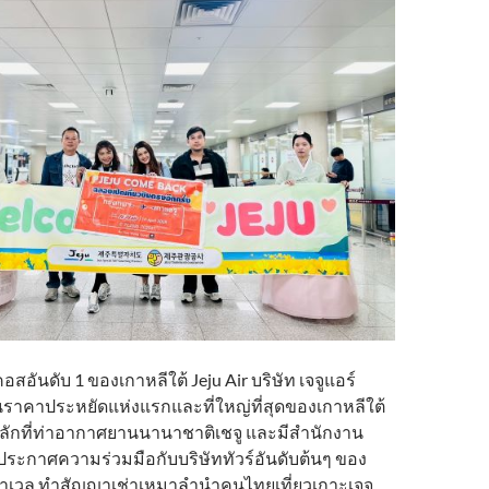
สอันดับ 1 ของเกาหลีใต้ Jeju Air บริษัท เจจูแอร์
ราคาประหยัดแห่งแรกและที่ใหญ่ที่สุดของเกาหลีใต้
หลักที่ท่าอากาศยานนานาชาติเชจู และมีสำนักงาน
ระกาศความร่วมมือกับบริษัททัวร์อันดับต้นๆ ของ
 ทราเวล ทำสัญญาเช่าเหมาลำนำคนไทยเที่ยวเกาะเจจู