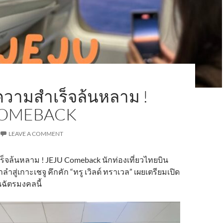
วามสำเร็จล้นหลาม !
COMEBACK
LEAVE A COMMENT
จล้นหลาม ! JEJU Comeback นักท่องเที่ยวไทยบิน
สู่เกาะเชจู คึกคัก “ทรู เวิลด์ ทราเวล” เผยเตรียมเปิด
นฉัตรมงคลนี้