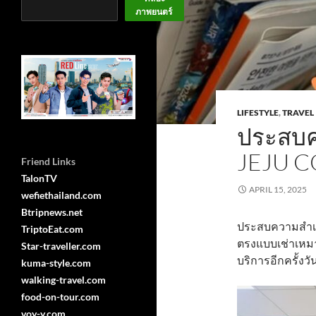
ภาพยนตร์
LIFESTYLE
,
TRAVEL
ประสบค
JEJU 
Friend Links
TalonTV
APRIL 15, 2025
wefiethailand.com
Btripnews.net
ประสบความสำเร็
TriptoEat.com
ตรงแบบเช่าเหมาลำ
Star-traveller.com
บริการอีกครั้งวั
kuma-style.com
walking-travel.com
food-on-tour.com
voy-y.com