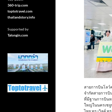
360-trip.com
toptotravel.com
thailandstory.info
Supported by
Talongin.com
สายการบินโลว์คอ
จำกัดสายการบิน
ที่มีฐานการบิน
ใหญ่ในนครเชจูป
ไทย ทรู เวิลด์