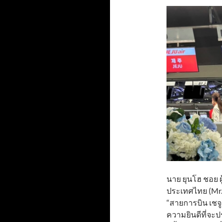
นาย ยุนโฮ ชอย 
ประเทศไทย (Mr. 
“สายการบิน เชจ
ความยินดีที่จะ