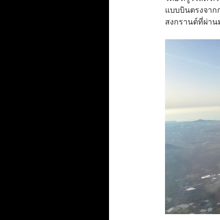
แบบบินตรงจากกรุ
สงกรานต์ที่ผ่า