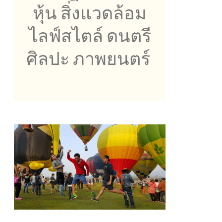
หุ้น สิ่งแวดล้อม
ไลฟ์สไตล์ ดนตรี
ศิลปะ ภาพยนตร์