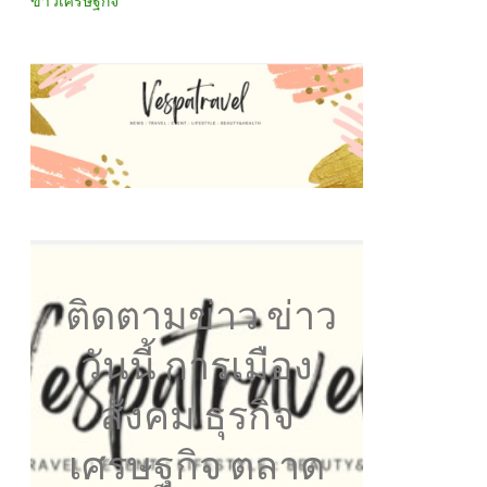
ข่าวเศรษฐกิจ
ติดตามข่าว ข่าว
วันนี้ การเมือง
สังคม ธุรกิจ
เศรษฐกิจ ตลาด