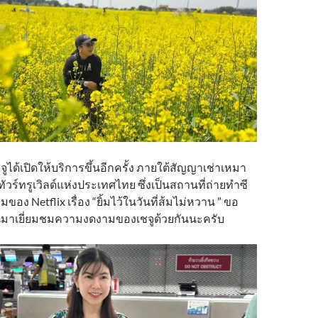
จูได้เปิดให้บริการขึ้นอีกครั้ง ภายใต้สัญญาเช่าเหมา
ัวร์ทรูเวิลด์แห่งประเทศไทย ซึ่งเป็นสถานที่ถ่ายทำซี
มของ Netflix เรื่อง “ยิ้มไว้ในวันที่ส้มไม่หวาน ” ขอ
นมาเยี่ยมชมความงดงามของเชจูด้วยกันนะครับ