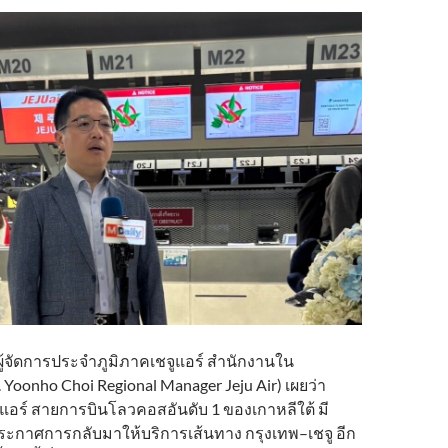
ผู้จัดการประจำภูมิภาคเชจูแอร์ สำนักงานใน
Yoonho Choi Regional Manager Jeju Air) เผยว่า
ูแอร์ สายการบินโลวคอสอันดับ 1 ของเกาหลีใต้ มี
ประกาศการกลับมาให้บริการเส้นทาง กรุงเทพ–เชจู อีก