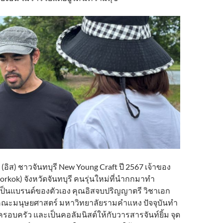
 (อิส) ชาวจันทบุรี New Young Craft ปี 2567 เจ้าของ
orkok) จังหวัดจันทบุรี คนรุ่นใหม่ที่นำกกมาทำ
เป็นแบรนด์ของตัวเอง คุณอิสจบปริญญาตรี วิชาเอก
คณะมนุษยศาสตร์ มหาวิทยาลัยรามคำแหง ปัจจุบันทำ
บครอบครัว และเป็นคอลัมนิสต์ให้กับวารสารจันท์ยิ้ม จุด