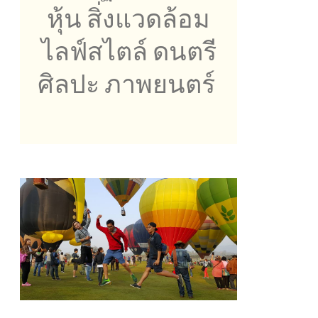
หุ้น สิ่งแวดล้อม
ไลฟ์สไตล์ ดนตรี
ศิลปะ ภาพยนตร์