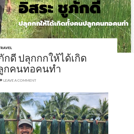
TRAVEL
ภักดี ปลุกกกให้ได้เกิด
ปลูกคนทอคนทำ
LEAVE A COMMENT