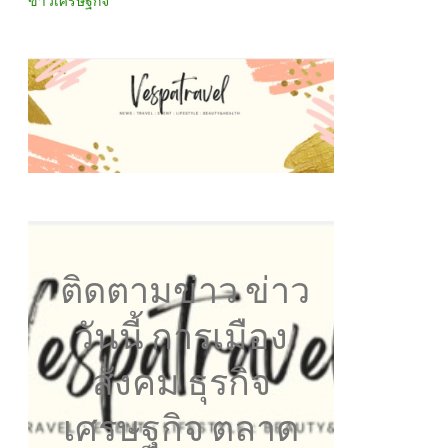
ข่าวเศรษฐกิจ
ติดตามข่าว ข่าว
วันนี้ การเมือง
สังคม ธุรกิจ
เศรษฐกิจ ตลาด