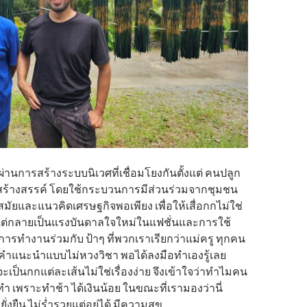
 ผ่านการสร้างระบบนิเวศที่เชื่อมโยงกันตั้งแต่ คนปลูก
ร้างสรรค์ โดยใช้กระบวนการมีส่วนร่วมจากชุมชน
มัยและแนวคิดเศรษฐกิจพอเพียง เพื่อให้เสื่อกกไม่ใช่
่น แต่กลายเป็นแรงบันดาลใจใหม่ในแฟชั่นและการใช้
โดยการทำงานร่วมกับ ป้าๆ ที่พวกเราเรียกว่าแม่ครู ทุกคน
คำแนะนำแบบไม่หวงวิชา พอได้ลงมือทำเองรู้เลย
ะเป็นกกแต่ละเส้นไม่ใช่เรื่องง่าย จึงเข้าใจว่าทำไมคน
ทำ เพราะทำช้า ได้เงินน้อย ในขณะที่เรามองว่านี่
ั่งยืน ไม่ร่ำรวยแต่อยู่ได้ มีความสุข