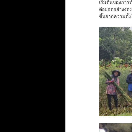
เริ่มต้นของการ
ต่อยอดอย่างงดงา
ขึ้นจากความตั้