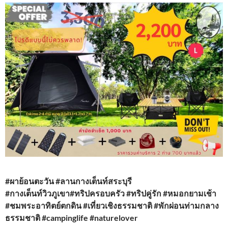
#ผาย้อนตะวัน #ลานกางเต็นท์สระบุรี
#กางเต็นท์วิวภูเขา#ทริปครอบครัว #ทริปคู่รัก #หมอกยามเช้า
#ชมพระอาทิตย์ตกดิน #เที่ยวเชิงธรรมชาติ #พักผ่อนท่ามกลาง
ธรรมชาติ #campinglife #naturelover