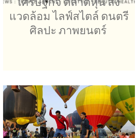
เศรษฐกิจ ตลาดหุ้น สิ่ง
แวดล้อม ไลฟ์สไตล์ ดนตรี
ศิลปะ ภาพยนตร์