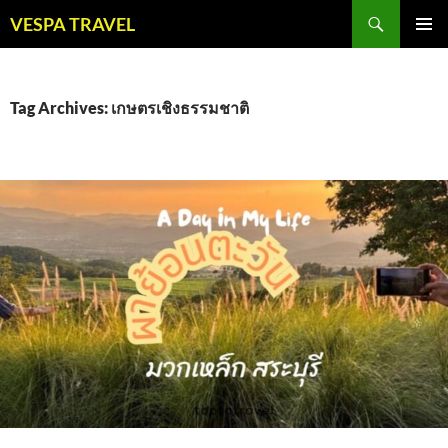
Skip
Search
VESPA TRAVEL
to
PRIMAR
content
MENU
Tag Archives: เกษตรเชิงธรรมชาติ