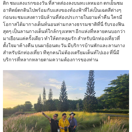
ติก ชมแสงแรกของวัน ที่สาดส่องลงบนทะเลหมอก ตกเย็นชม
อาทิตย์ตกดินไปพร้อมกับแสงของท้องฟ้าที่ไล่เป็นเฉดสีต่างๆ
ก่อนจะชมแสงดาวนับล้านที่ส่องประกายในยามค่ำคืน ใครมี
โอกาสได้มากางเต็นท์นอนท่ามกลางธรรมชาติที่นี่ รับรองฟิน
สุดๆ เป็นลานกางเต็นท์ใกล้กรุงเทพฯ อีกแห่งที่หลายคนบอกว่า
มาเยือนแค่ครั้งเดียว ทำให้ตกหลุมรัก สำหรับนักท่องเที่ยวที่
ตั้งใจมาค้างคืน บนผาย้อนตะวัน มีบริการบ้านพักและลานกาง
สำหรับนักท่องเที่ยว ทีทุกคนไม่ต้องเตรียมเต็นท์ไปเอง ที่นี่มี
บริการที่หลากหลายตามความต้องการของท่าน