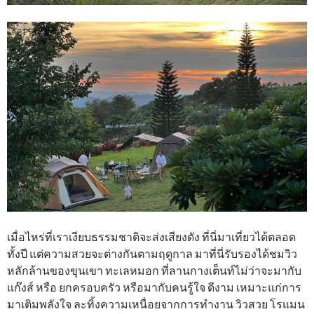
เมื่อไหร่ที่เราเงียบธรรมชาติจะส่งเสียงดัง ที่นี่มาเที่ยวได้ตลอด
ทั้งปี แต่ความสวยจะต่างกันตามฤดูกาล มาที่นี่รับรองได้ชมวิว
หลักล้านของขุนเขา ทะเลหมอก ที่ลานกางเต็นท์ไม่ว่าจะมากับ
แก๊งส์ หรือ ยกครอบครัว หรือมากับคนรู้ใจ ดีงาม เหมาะแก่การ
มาเติมพลังใจ ละทิ้งความเหนื่อยจากการทำงาน วิวสวย โรแมน