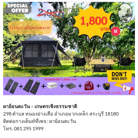
ผาย้อนตะวัน – เกษตรเชิงธรรมชาติ
298 ตำบล หนองย่างเสือ อำเภอมวกเหล็ก สระบุรี 18180
ติดต่อกางเต็นท์ที่เพจ : ผาย้อนตะวัน
โทร. 081 295 1999