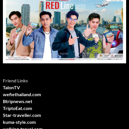
Friend Links
TalonTV
wefiethailand.com
Btripnews.net
TriptoEat.com
Star-traveller.com
kuma-style.com
walking-travel.com