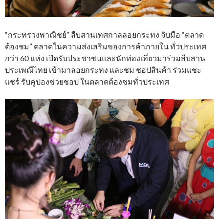
“กระทรวงพาณิชย์” สืบสานเทศกาลลอยกระทง จับมือ “ตลาด
ต้องชม” ตลาดในความส่งเสริมของการค้าภายใน ทั่วประเทศ
กว่า 60 แห่ง เปิดรับประชาชนและนักท่องเที่ยวมาร่วมสืบสาน
ประเพณีไทย เข้ามาลอยกระทง และชม ชอปสินค้า ร่วมแชะ
แชร์ รับคูปองช่วยชอป ในตลาดต้องชมทั่วประเทศ