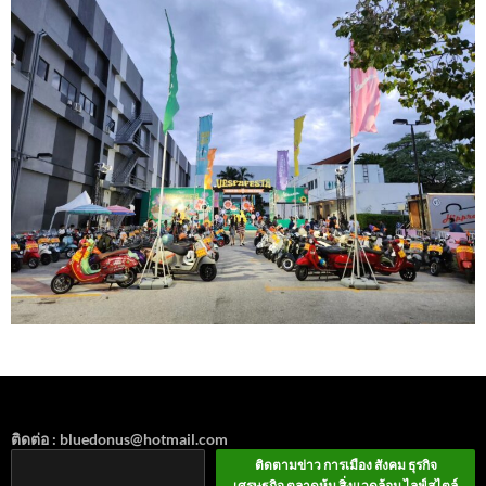
ติดต่อ : bluedonus@hotmail.com
ติดตามข่าว การเมือง สังคม ธุรกิจ
เศรษฐกิจ ตลาดหุ้น สิ่งแวดล้อม ไลฟ์สไตล์