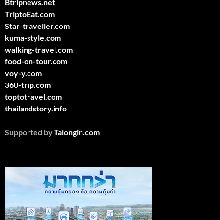
Btripnews.net
TriptoEat.com
Star-traveller.com
kuma-style.com
walking-travel.com
food-on-tour.com
voy-y.com
360-trip.com
toptotravel.com
thailandstory.info
Supported by
Talongin.com