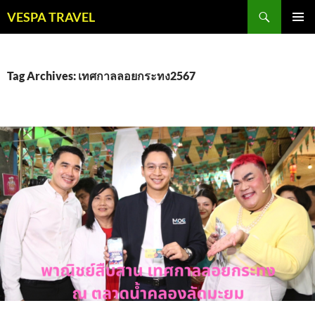
Skip
Search
VESPA TRAVEL
to
PRIMAR
content
MENU
Tag Archives: เทศกาลลอยกระทง2567