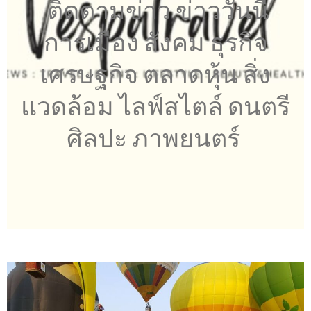
ติดตามข่าว ข่าววันนี้
การเมือง สังคม ธุรกิจ
เศรษฐกิจ ตลาดหุ้น สิ่ง
แวดล้อม ไลฟ์สไตล์ ดนตรี
ศิลปะ ภาพยนตร์