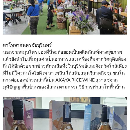
สาโทจากนครชัยบุรินทร์
นอกจากสมุนไพรของที่นี่จะต่อยอดเป็นผลิตภัณฑ์ทางสุขภาพ
แล้วยังนำไปเพิ่มมูลค่าเป็นอาหารและเครื่องดื่มจากวัตถุดิบท้อง
ถิ่นได้อีกด้วย จากข้าวหักเหลือทิ้งในบุรีรัมย์และจังหวัดใกล้เคียง
ที่ไม่มีใครสนใจไยดี เพ ลา เพลิน ได้สนับสนุนวิสาหกิจชุมชนใน
การต่อยอดข้าวเหล่านี้เป็น AKAYA RICE WINE สุราแช่จาก
ภูมิปัญญาพื้นบ้านของอีสาน ตามกรรมวิธีการทำสาโทพื้นบ้าน