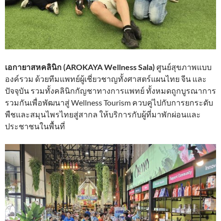
เอกายาสหคลินิก (AROKAYA Wellness Sala)
ศูนย์สุขภาพแบบ
องค์รวม ด้วยทีมแพทย์ผู้เชี่ยวชาญทั้งศาสตร์แผนไทย จีน และ
ปัจจุบัน รวมทั้งคลินิกกัญชาทางการแพทย์ ทั้งหมดถูกบูรณาการ
รวมกันเพื่อพัฒนาสู่ Wellness Tourism ควบคู่ไปกับการยกระดับ
พืชและสมุนไพรไทยสู่สากล ให้บริการกับผู้ที่มาพักผ่อนและ
ประชาชนในพื้นที่