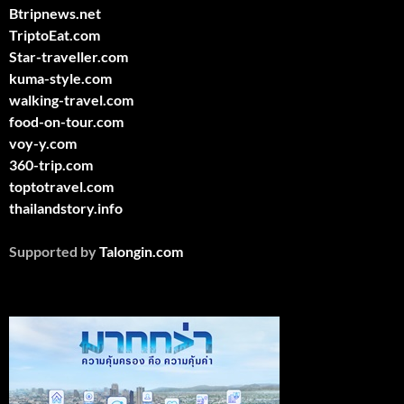
Btripnews.net
TriptoEat.com
Star-traveller.com
kuma-style.com
walking-travel.com
food-on-tour.com
voy-y.com
360-trip.com
toptotravel.com
thailandstory.info
Supported by
Talongin.com