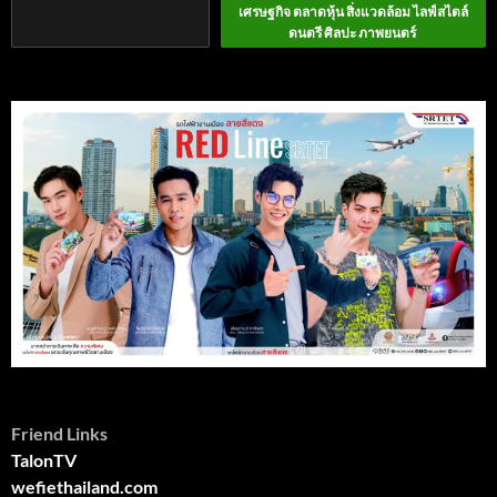
เศรษฐกิจ ตลาดหุ้น สิ่งแวดล้อม ไลฟ์สไตล์
ดนตรี ศิลปะ ภาพยนตร์
Friend Links
TalonTV
wefiethailand.com