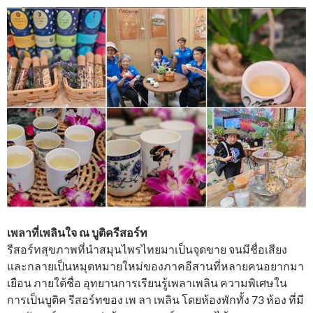
เพลาที่เพลินใจ ณ บูติครีสอร์ท
รีสอร์ทสุขภาพที่นำสมุนไพรไทยมาเป็นจุดขาย จนมีชื่อเสียง
และกลายเป็นหมุดหมายใหม่ของภาคอีสานที่หลายคนอยากมา
เยือน ภายใต้ชื่อ อุทยานการเรียนรู้เพลาเพลิน ความพิเศษใน
การเป็นบูติค รีสอร์ทของ เพ ลา เพลิน โดยห้องพักทั้ง 73 ห้อง ที่มี