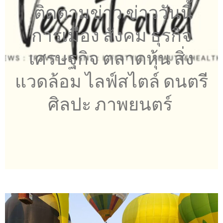
ติดตามข่าว ข่าววันนี้
การเมือง สังคม ธุรกิจ
เศรษฐกิจ ตลาดหุ้น สิ่ง
แวดล้อม ไลฟ์สไตล์ ดนตรี
ศิลปะ ภาพยนตร์