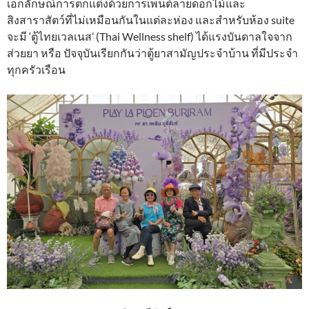
เอกลักษณ์การตกแต่งด้วยการเพนต์ลายดอกไม้และ
สิงสาราสัตว์ที่ไม่เหมือนกันในแต่ละห่อง และสำหรับห้อง suite
จะมี ‘ตู้ไทยเวลเนส’ (Thai Wellness shelf) ได้แรงบันดาลใจจาก
ส่วยยา หรือ ปัจจุบันเรียกกันว่าตู้ยาสามัญประจำบ้าน ที่มีประจำ
ทุกครัวเรือน