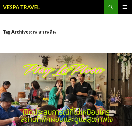
Skip
Search
VESPA TRAVEL
to
PRIMAR
content
MENU
Tag Archives: เพ ลา เพลิน