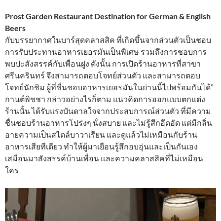
Prost Garden Restaurant Destination for German & English
Beers
กับบรรยากาศในบาร์สุดคลาสสิค ที่เกิดขึ้นจากส่วนตัวเป็นชอบ
การรับประทานอาหารเยอรมันเป็นพิเศษ รวมถึงการชอบการ
พบปะสังสรรค์กับเพื่อนฝูง ดังนั้น การเปิดร้านอาหารที่สาขา
ศรีนครินทร์ จึงสามารถตอบโจทย์ส่วนตัว และสามารถตอบ
โจทย์นักชิม ผู้ที่ชื่นชอบอาหารเยอรมันในย่านนี้ไปพร้อมกันได้”
กานต์พิชชา กล่าวอย่างไรก็ตาม แนวคิดการออกแบบตกแต่ง
ร้านนั้น ได้รับแรงบันดาลใจจากประสบการณ์ส่วนตัว ที่มีความ
ชื่นชอบร้านอาหารโปร่งๆ นั่งสบาย และไม่รู้สึกอึดอัด แต่มีกลิ่น
อายความเป็นสไตล์บาวาเรียน และดูแล้วไม่เหมือนกับร้าน
อาหารเสียทีเดียว ทำให้ผู้มาเยือนรู้สึกอบอุ่นและเป็นกันเอง
เสมือนมาสังสรรค์บ้านเพื่อน และความคลาสสิคที่ไม่เหมือน
ใคร