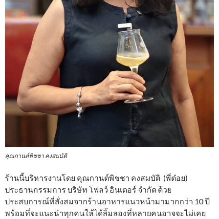
คุณกานต์พิชชา คงสมบัติ
ร้านนี้บริหารงานโดย คุณกานต์พิชชา คงสมบัติ (พี่ต๋อย)
ประธานกรรมการ บริษัท โฟลว์ อินเตอร์ จำกัด ด้วย
ประสบการณ์ที่สั่งสมจากร้านอาหารแนวหน้ามามากกว่า 10 ปี
พร้อมที่จะแนะนำทุกคนให้ได้ลิ้มลองที่หลายคนอาจจะไม่เคย