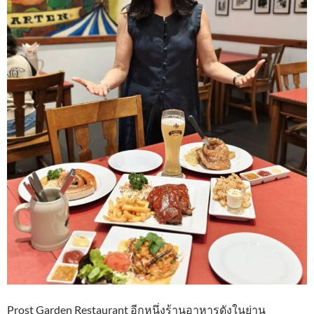
Prost Garden Restaurant อีกหนึ่งร้านอาหารดังในย่าน