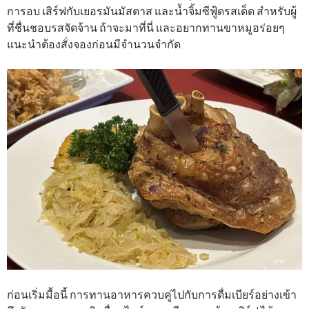
การอบ เสิร์ฟกับเยอรมันมัสตาส และน้ำจิ้มซีฟู้ดรสเด็ด สำหรับผู้
ที่ชื่นชอบรสจัดจ้าน ถ้าจะมาที่นี่ และอยากทานขาหมูอร่อยๆ
แนะนำต้องสั่งจองก่อนมีจำนวนจำกัด
ก่อนเริ่มมื้อนี้ การทานอาหารควบคู่ไปกับการดื่มเบียร์อย่างเข้า