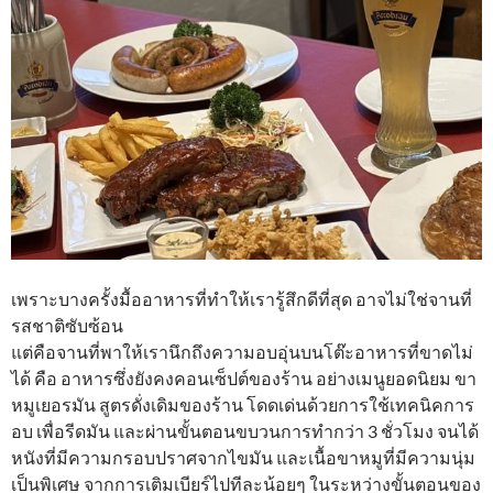
เพราะบางครั้งมื้ออาหารที่ทำให้เรารู้สึกดีที่สุด อาจไม่ใช่จานที่
รสชาติซับซ้อน
แต่คือจานที่พาให้เรานึกถึงความอบอุ่นบนโต๊ะอาหารที่ขาดไม่
ได้ คือ อาหารซึ่งยังคงคอนเซ็ปต์ของร้าน อย่างเมนูยอดนิยม ขา
หมูเยอรมัน สูตรดั่งเดิมของร้าน โดดเด่นด้วยการใช้เทคนิคการ
อบ เพื่อรีดมัน และผ่านขั้นตอนขบวนการทำกว่า 3 ชั่วโมง จนได้
หนังที่มีความกรอบปราศจากไขมัน และเนื้อขาหมูที่มีความนุ่ม
เป็นพิเศษ จากการเติมเบียร์ไปทีละน้อยๆ ในระหว่างขั้นตอนของ