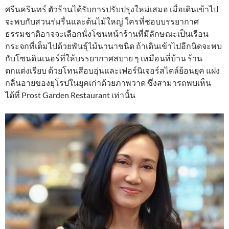
ศรีนครินทร์ ตัวร้านได้รับการปรับปรุงใหม่เสมอ เมื่อเดินเข้าไป
จะพบกับสวนร่มรื่นและต้นไม้ใหญ่ ใครที่ชอบบรรยากาศ
ธรรมชาติอาจจะเลือกนั่งโซนหน้าร้านที่มีลักษณะเป็นเรือน
กระจกที่เต็มไปด้วยพันธุ์ไม้นานาชนิด ถ้าเดินเข้าไปอีกนิดจะพบ
กับโซนดินเนอร์ที่ให้บรรยากาศสบาย ๆ เหมือนที่บ้าน ร้าน
ตกแต่งเรียบ ด้วยโทนสีอบอุ่นและเฟอร์นิเจอร์สไตล์ย้อนยุค แฝง
กลิ่นอายของยุโรปในยุคเก่าด้วยภาพวาด ซึ่งสามารถพบเห็น
ได้ที่ Prost Garden Restaurant เท่านั้น