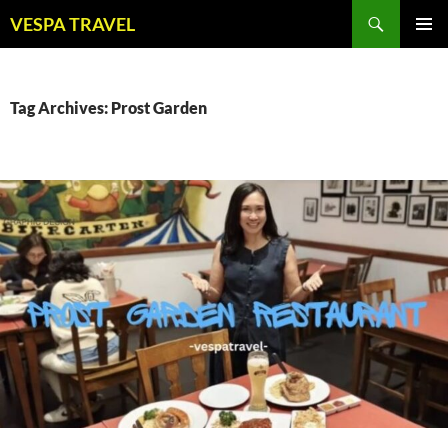
Skip
Search
VESPA TRAVEL
to
PRIMAR
content
MENU
Tag Archives: Prost Garden