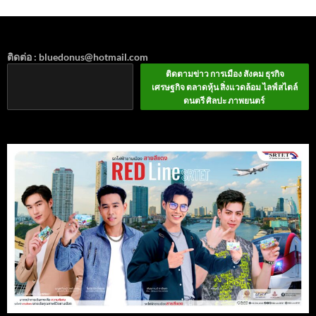
ติดต่อ : bluedonus@hotmail.com
ติดตามข่าว การเมือง สังคม ธุรกิจ
เศรษฐกิจ ตลาดหุ้น สิ่งแวดล้อม ไลฟ์สไตล์
ดนตรี ศิลปะ ภาพยนตร์