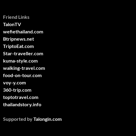
Friend Links
TalonTV
wefiethailand.com
Btripnews.net
TriptoEat.com
Star-traveller.com
kuma-style.com
walking-travel.com
food-on-tour.com
voy-y.com
360-trip.com
toptotravel.com
thailandstory.info
Supported by
Talongin.com