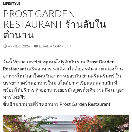
LIFESTYLE
PROST GARDEN
RESTAURANT ร้านลับใน
ตำนาน
APRIL 6, 2026
LEAVE A COMMENT
วันนี้ Vespatravel พาทุกคนไปรู้จักกับ ร้าน
Prost Garden
Restaurant
เสริฟอาหาร รสเลิศ สไตล์เยอรมัน แกะกล่องร้าน
อาหารใหม่ เอาใจคนรักอาหารเยอรมัน ย่านศรีนครินทร์ ใน
บรรยากาศร้านอาหารใหม่ สไตล์บาวาเรียนสุดคลาสสิก ที่
พร้อมให้บริการ ด้วยอาหารเยอรมันสูตรดั้งเดิม รวมถึง เมนูอา
หารไทยฟิว
ชั่นอีกมากมายที่ร้านอาหาร Prost Garden Restaurant