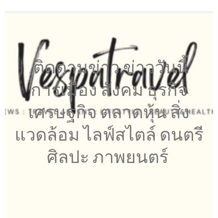
ติดตามข่าว ข่าววันนี้
การเมือง สังคม ธุรกิจ
เศรษฐกิจ ตลาดหุ้น สิ่ง
แวดล้อม ไลฟ์สไตล์ ดนตรี
ศิลปะ ภาพยนตร์