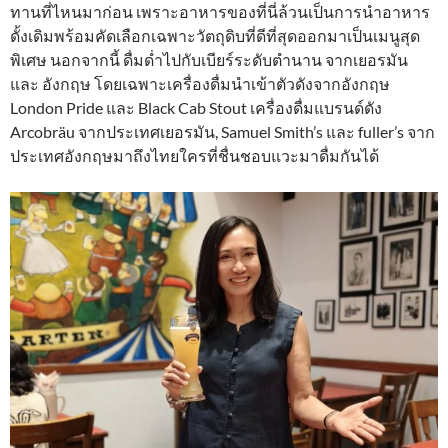
ทานที่ไหนมาก่อน เพราะอาหารของที่นี่ล้วนเป็นการนำอาหาร
ดั้งเดิมพร้อมคัดเลือกเฉพาะวัตถุดิบที่ดีที่สุดออกมาเป็นเมนูสุด
พิเศษ นอกจากนี้ ดื่มด่ำไปกับเบียร์ระดับตำนาน จากเยอรมัน
และ อังกฤษ โดยเฉพาะเครื่องดื่มนำเข้าตัวดังจากอังกฤษ
London Pride และ Black Cab Stout เครื่องดื่มแบรนด์ดัง
Arcobräu จากประเทศเยอรมัน, Samuel Smith’s และ fuller’s จาก
ประเทศอังกฤษมาถึงไทยใครที่ชื่นชอบแวะมาดื่มกันได้