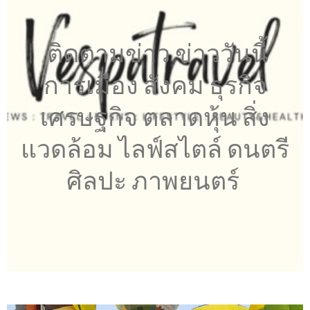
ติดตามข่าว ข่าววันนี้
การเมือง สังคม ธุรกิจ
เศรษฐกิจ ตลาดหุ้น สิ่ง
แวดล้อม ไลฟ์สไตล์ ดนตรี
ศิลปะ ภาพยนตร์