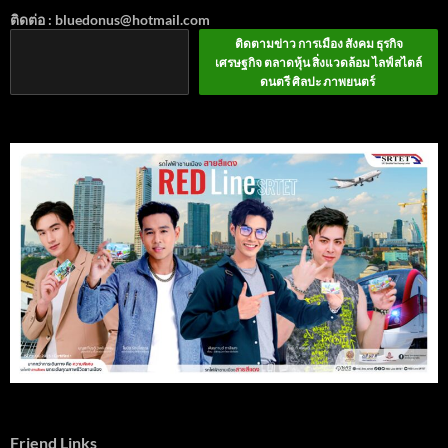
ติดต่อ : bluedonus@hotmail.com
ติดตามข่าว การเมือง สังคม ธุรกิจ
เศรษฐกิจ ตลาดหุ้น สิ่งแวดล้อม ไลฟ์สไตล์
ดนตรี ศิลปะ ภาพยนตร์
Friend Links