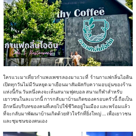
ใครแวะมาเที่ยวกำแพงเพชรลองมาแวะที่ ร้านกาแฟกลิ่นไอดิน
เปิดทุกวันไม่มีวันหยุด มาเยือนมาสัมผัสกับความอบอุ่นของร้าน
แห่งนี้กัน วันหนึ่งคงจะเห็นสนามฟุตบอล สนามกีฬาสำหรับ
เยาวชนในละแวกนี้ การกลับมาบ้านเกิดของครอบครัวนี้ ถือเป็น
อีกหนึ่งบริบทของคนที่เคยไปใช้ชีวิตอยู่ในเมือง และพร้อมแล้ว
ที่จะกลับมาพัฒนาบ้านเกิดด้วยหัวใจรักที่ยิ่งใหญ่ … เพื่อเยาวชน
และชุมชนของตนเอง