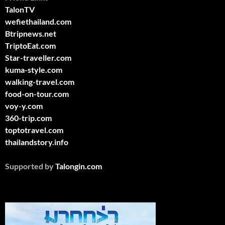
TalonTV
wefiethailand.com
Btripnews.net
TriptoEat.com
Star-traveller.com
kuma-style.com
walking-travel.com
food-on-tour.com
voy-y.com
360-trip.com
toptotravel.com
thailandstory.info
Supported by
Talongin.com