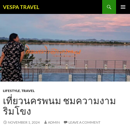
Skip
Search
VESPA TRAVEL
to
PRIMAR
content
MENU
LIFESTYLE
,
TRAVEL
เที่ยวนครพนม ชมความงาม
ริมโขง
NOVEMBER 1, 2024
ADMIN
LEAVE A COMMENT