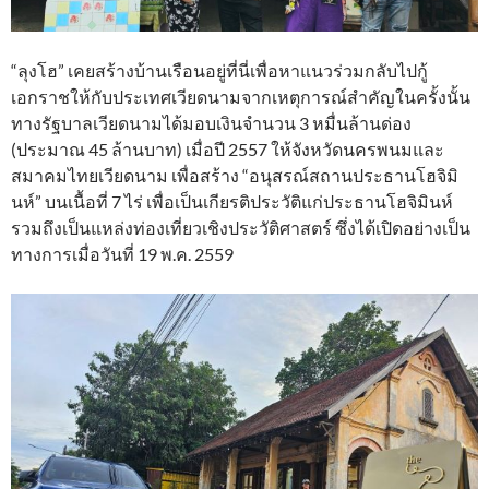
“ลุงโฮ” เคยสร้างบ้านเรือนอยู่ที่นี่เพื่อหาแนวร่วมกลับไปกู้
เอกราชให้กับประเทศเวียดนามจากเหตุการณ์สำคัญในครั้งนั้น
ทางรัฐบาลเวียดนามได้มอบเงินจำนวน 3 หมื่นล้านด่อง
(ประมาณ 45 ล้านบาท) เมื่อปี 2557 ให้จังหวัดนครพนมและ
สมาคมไทยเวียดนาม เพื่อสร้าง “อนุสรณ์สถานประธานโฮจิมิ
นห์” บนเนื้อที่ 7 ไร่ เพื่อเป็นเกียรติประวัติแก่ประธานโฮจิมินห์
รวมถึงเป็นแหล่งท่องเที่ยวเชิงประวัติศาสตร์ ซึ่งได้เปิดอย่างเป็น
ทางการเมื่อวันที่ 19 พ.ค. 2559