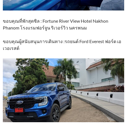
ขอบคุณที่พักสุดชิล : Fortune River View Hotel Nakhon
Phanom โรงแรมฟอร์จูน ริเวอร์วิว นครพนม
ขอบคุณผู้สนับสนุนการเดินทาง :รถยนต์ Ford Everest ฟอร์ด เอ
เวอเรสต์