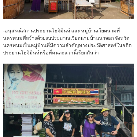
-อนุสรณ์สถานประธานโฮจิมินห์ และ หมู่บ้านเวียดนามที่
นครพนมที่สร้างด้วยงบประมาณเวียดนามบ้านนาจอก จังหวัด
นครพนมเป็นหมู่บ้านที่มีความสำคัญทางประวัติศาสตร์ในอดีต
ประธานโฮจิมินห์หรือที่คนละแวกนี้เรียกกันว่า