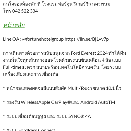
สนใจจองห้องพัก ที่ โรงแรมฟอร์จูน ริเวอร์วิว นครพนม
โทร 042 522 334
หน้าหลัก
Line OA : @fortunehotelgroup https://lin.ee/Bj1vy7p
การเดินทางด้วยการสนับสนุนจาก Ford Everest 2024 ทำให้ทีม
งานมั่นใจทุกเส้นทางออฟโรดด้วยระบบขับเคลื่อน 4 ล้อ แบบ
Full-timeสะดวก สบายพร้อมเทคโนโลยีครบครัน! โดยระบบ
เครื่องเสียงและการเชื่อมต่อ
* หน้าจอแสดงผลจอสีแบบสัมผัส Multi-Touch ขนาด 10.1 นิ้ว
* รองรับ WirelessApple CarPlay®และ Android AutoTM
* ระบบเชื่อมต่อบลูทูธ และ ระบบ SYNC® 4A
* ระบบ FordPass Connect