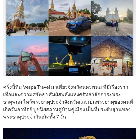
ครั้งนี้ทีม Vespa Travel มาเที่ยวจังหวัดนครพนม ที่มีเรื่องราว
เชื่อและความศรัทธา สัมผัสพลังแห่งศรัทธาสักการะพระ
ธาตุพนม ไหว้พระธาตุประจำจังหวัดและเป็นพระธาตุของคนที่
เกิดวันอาทิตย์ ปูชนียสถานคู่บ้านคู่เมือง เป็นที่ประดิษฐานของ
พระธาตุประจำวันเกิดทั้ง 7 วัน