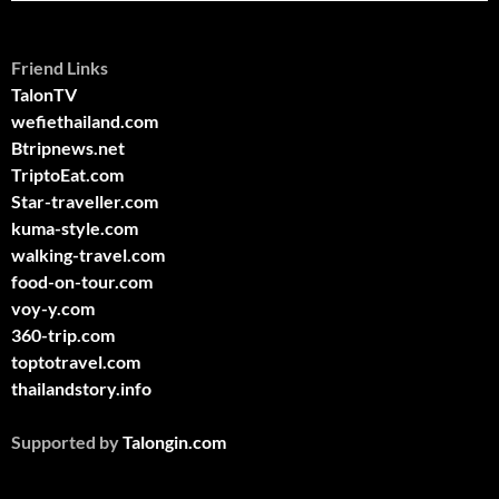
Friend Links
TalonTV
wefiethailand.com
Btripnews.net
TriptoEat.com
Star-traveller.com
kuma-style.com
walking-travel.com
food-on-tour.com
voy-y.com
360-trip.com
toptotravel.com
thailandstory.info
Supported by
Talongin.com