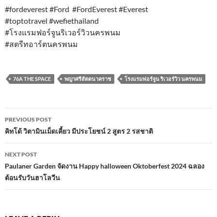
#fordeverest #Ford #FordEverest #Everest
#toptotravel #wefiethailand
#โรงแรมฟอร์จูนริเวอร์วิวนครพนม
#สตรีทอาร์ตนครพนม
76A THE SPACE
พญาศรีสัตตนาคราช
โรงแรมฟอร์จูน ริเวอร์วิว นครพนม
Post
PREVIOUS POST
navigation
คิทโด้ วิตามินเม็ดเคี้ยว มีประโยชน์ 2 สูตร 2 รสชาติ
NEXT POST
Paulaner Garden จัดงาน Happy halloween Oktoberfest 2024 ฉลอง
ต้อนรับวันฮาโลวีน