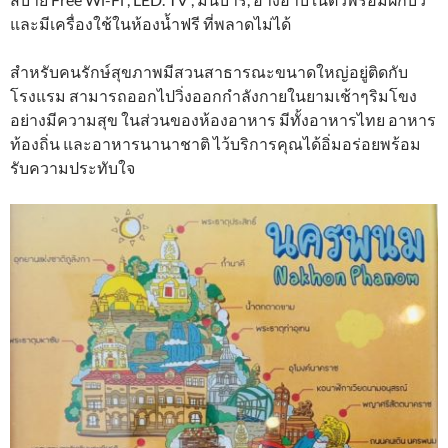
และมีเครื่องใช้ในห้องน้ำฟรี ที่พลาดไม่ได้
สำหรับคนรักษ์สุขภาพมีสวนสาธารณะขนาดใหญ่อยู่ติดกับ
โรงแรม สามารถออกไปวิ่งออกกำลังกายในยามเช้าๆริมโขง
อย่างมีความสุข ในส่วนของห้องอาหาร มีทั้งอาหารไทย อาหาร
ท้องถิ่น และอาหารนานาชาติ ไว้บริการคุณได้อิ่มอร่อยพร้อม
รับความประทับใจ