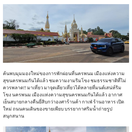
ค้นพบมุมมองใหม่ของการพักผ่อนที่นครพนม เมืองแห่งความ
สุขนครพนมกันได้แล้ว ชมความงามริมโขง ชมธรรมชาติที่ไม่
ควรพลาด!! มาเที่ยว มาจุดเดียวเที่ยวได้หลายที่มนต์เสน่ห์ริม
โขง นครพนม เมืองแห่งความสุขนครพนมกันได้แล้ว อากาศ
เย็นสบายกลางคืนยี่สิบกว่าองศาร้านค้า กาเฟ่ ร้านอาหาร เปิด
ใหม่ ถนนคนเดินของขายเพียบ บรรยากาศริมน้ำถ่ายรูป
สนุกสนาน