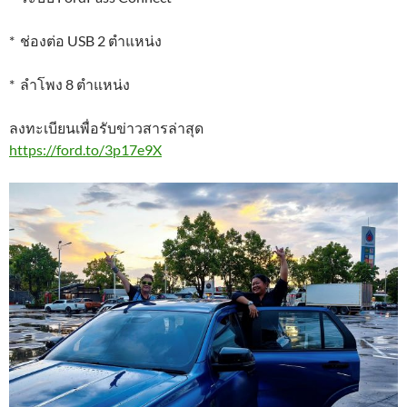
* ช่องต่อ USB 2 ตำแหน่ง
* ลำโพง 8 ตำแหน่ง
ลงทะเบียนเพื่อรับข่าวสารล่าสุด
https://ford.to/3p17e9X