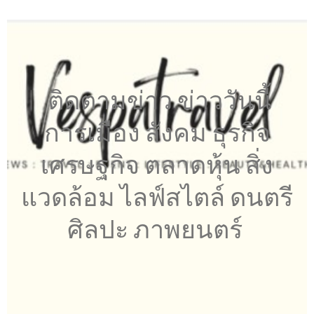
ติดตามข่าว ข่าววันนี้
การเมือง สังคม ธุรกิจ
เศรษฐกิจ ตลาดหุ้น สิ่ง
แวดล้อม ไลฟ์สไตล์ ดนตรี
ศิลปะ ภาพยนตร์