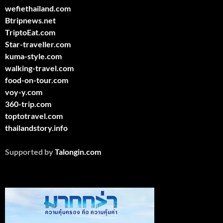
wefiethailand.com
Btripnews.net
TriptoEat.com
Star-traveller.com
kuma-style.com
walking-travel.com
food-on-tour.com
voy-y.com
360-trip.com
toptotravel.com
thailandstory.info
Supported by
Talongin.com