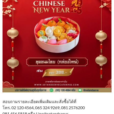
สอบถามรายละเอียดเพิ่มเติมและสั่งซื้อได้ที่
โทร. 02 120 4564, 065 324 9269, 081 2576200
081 456 5818 หรือ Line@setandserve