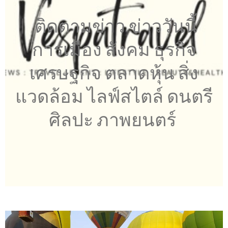
ติดตามข่าว ข่าววันนี้
การเมือง สังคม ธุรกิจ
เศรษฐกิจ ตลาดหุ้น สิ่ง
แวดล้อม ไลฟ์สไตล์ ดนตรี
ศิลปะ ภาพยนตร์