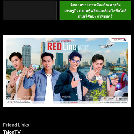
ติดตามข่าว การเมือง สังคม ธุรกิจ
เศรษฐกิจ ตลาดหุ้น สิ่งแวดล้อม ไลฟ์สไตล์
ดนตรี ศิลปะ ภาพยนตร์
Friend Links
TalonTV