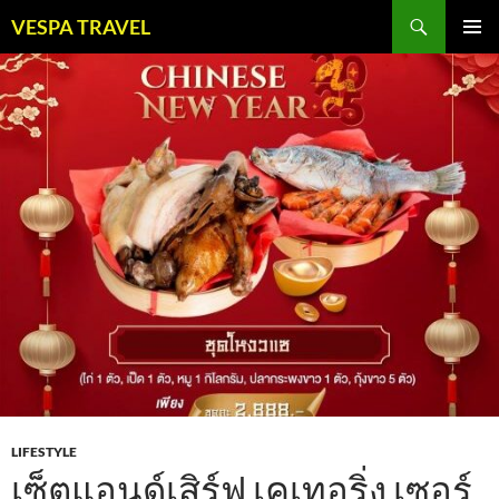
Skip
Search
VESPA TRAVEL
to
PRIMAR
content
MENU
LIFESTYLE
เซ็ตแอนด์เสิร์ฟ เคเทอริ่ง เซอร์