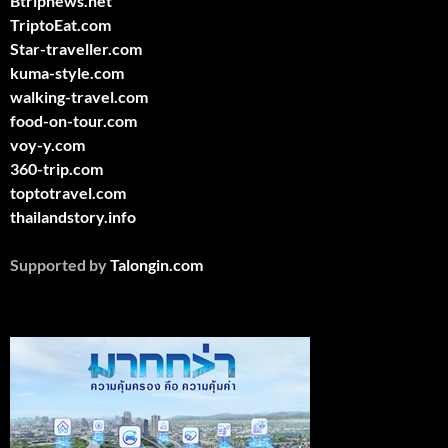
Btripnews.net
TriptoEat.com
Star-traveller.com
kuma-style.com
walking-travel.com
food-on-tour.com
voy-y.com
360-trip.com
toptotravel.com
thailandstory.info
Supported by
Talongin.com