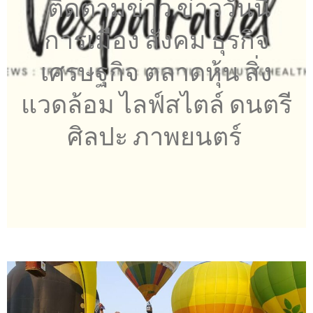
ติดตามข่าว ข่าววันนี้
การเมือง สังคม ธุรกิจ
เศรษฐกิจ ตลาดหุ้น สิ่ง
แวดล้อม ไลฟ์สไตล์ ดนตรี
ศิลปะ ภาพยนตร์