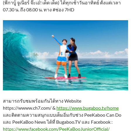
(พีกาบู้ จูเนียร์ จ๊ะเอ๋! เด็ด เด็ด) ได้ทุกเช้าวันอาทิตย์ ตั้งแต่เวลา
07.30 น. ถึง 08.00 น. ทาง #ช่อง 7HD
สามารถรับชมพร้อมกันได้ทาง Website
https://wwww.ch7.com/ &
https://www.bugaboo.tv/home
และติดตามความสนุกแบบเต็มอิ่มกับช่วง PeeKaboo Can Do
และ PeeKaBoo News ได้ที่ Bugaboo.TV และ Facebook :
https://www.facebook.com/PeeKaBooJuniorOfficial/