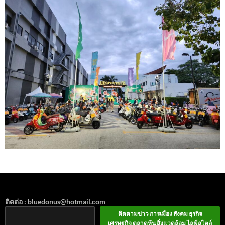
ติดต่อ : bluedonus@hotmail.com
ติดตามข่าว การเมือง สังคม ธุรกิจ
เศรษฐกิจ ตลาดหุ้น สิ่งแวดล้อม ไลฟ์สไตล์