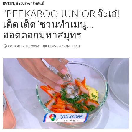
EVENT
,
ข่าวประชาสัมพันธ์
“PEEKABOO JUNIOR จ๊ะเอ๋!
เด็ด เด็ด”ชวนทำเมนู…
ฮอตดอกมหาสมุทร
OCTOBER 18, 2024
LEAVE A COMMENT