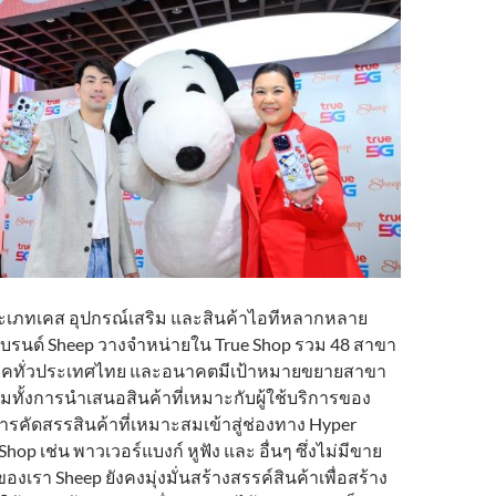
ประเภทเคส อุปกรณ์เสริม และสินค้าไอทีหลากหลาย
รนด์ Sheep วางจำหน่ายใน True Shop รวม 48 สาขา
คทั่วประเทศไทย และอนาคตมีเป้าหมายขยายสาขา
มทั้งการนำเสนอสินค้าที่เหมาะกับผู้ใช้บริการของ
ารคัดสรรสินค้าที่เหมาะสมเข้าสู่ช่องทาง Hyper
hop เช่น พาวเวอร์แบงก์ หูฟัง และ อื่นๆ ซึ่งไม่มีขาย
งเรา Sheep ยังคงมุ่งมั่นสร้างสรรค์สินค้าเพื่อสร้าง