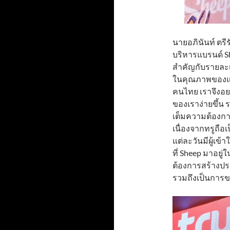
นายอภินันท์ ตรีร
บริหารแบรนด์ She
สำคัญกับรายละเ
ในคุณภาพของแบร
คนไทย เราจึงอยา
ของเราง่ายขึ้น 
เต็มความต้องการ
เนื่องจากทรูถือเ
แต่ละวันมีผู้เข
ที่ Sheep มาอยู
ต้องการสร้างปร
รวมถึงเป็นการข