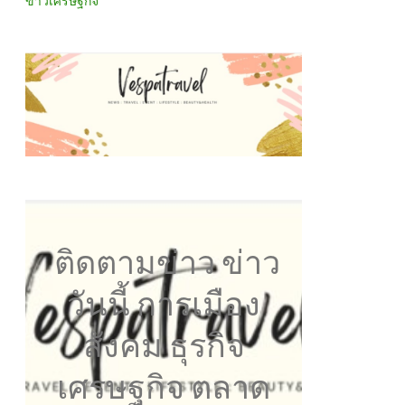
ข่าวเศรษฐกิจ
ติดตามข่าว ข่าว
วันนี้ การเมือง
สังคม ธุรกิจ
เศรษฐกิจ ตลาด