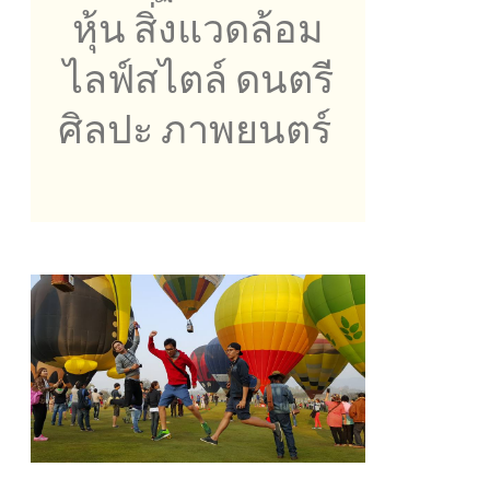
หุ้น สิ่งแวดล้อม
ไลฟ์สไตล์ ดนตรี
ศิลปะ ภาพยนตร์