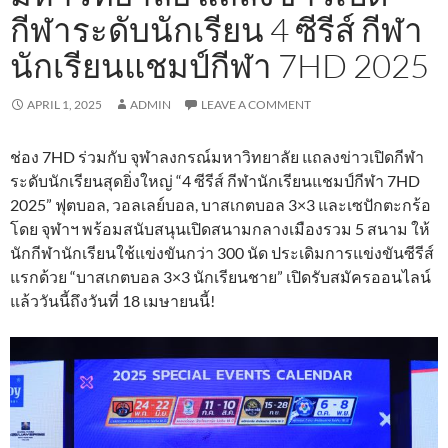
กีฬาระดับนักเรียน 4 ซีรีส์ กีฬา
นักเรียนแชมป์กีฬา 7HD 2025
APRIL 1, 2025
ADMIN
LEAVE A COMMENT
ช่อง 7HD ร่วมกับ จุฬาลงกรณ์มหาวิทยาลัย แถลงข่าวเปิดกีฬา
ระดับนักเรียนสุดยิ่งใหญ่ “4 ซีรีส์ กีฬานักเรียนแชมป์กีฬา 7HD
2025” ฟุตบอล, วอลเลย์บอล, บาสเกตบอล 3×3 และเซปักตะกร้อ
โดย จุฬาฯ พร้อมสนับสนุนเปิดสนามกลางเมืองรวม 5 สนาม ให้
นักกีฬานักเรียนใช้แข่งขันกว่า 300 นัด ประเดิมการแข่งขันซีรีส์
แรกด้วย “บาสเกตบอล 3×3 นักเรียนชาย” เปิดรับสมัครออนไลน์
แล้ววันนี้ถึงวันที่ 18 เมษายนนี้!