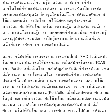
สามารถพัฒนาองค์ความรู้ด้านวิทยาศาสตร์การกีฬา
เทคโนโลยีที่ช่วยเสริมประสิทธิภาพการแข่งขัน เป็นการส่ง
เสริมและสนับสนุนนักกีฬารุ่นใหม่ให้มีโอกาสพัฒนาศักยภาพ
ได้อย่างเต็มที่ การเปิดโอกาสให้นิสิตของจุฬาลงกรณ์
มหาวิทยาลัย ได้รับโอกาสในการเรียนรู้ผ่านประสบการณ์การ
ทำงาน เช่น ได้เรียนรู้การถ่ายทอดสดกีฬาแบบมืออาชีพ เรียนรู้
และปฏิบัติจริง รวมถึงการเป็นผู้บรรยายกีฬา, ร่วมเป็นทีมเจ้า
หน้าที่บริหารจัดการการแข่งขัน เป็นต้น
นอกจากนี้ยังได้มีการบรรจุรายการแชมป์กีฬา 7HD ไว้เป็นหนึ่ง
ในกิจกรรมที่สามารถใช้ประกอบการยื่นสมัครในระบบ TCAS
รอบ Portfolio ถือเป็นโอกาสสำคัญสำหรับนักกีฬาระดับเยาวชน
ที่มีความสามารถโดดเด่นในการแข่งขันกีฬาเยาวชนระดับ
ประเทศ โดยนักเรียนที่เข้าร่วมการแข่งขันและทำผลงานได้ดี
จะสามารถใช้ประสบการณ์และผลงานจากรายการนี้เป็นส่วน
หนึ่งของแฟ้มสะสมผลงาน (Portfolio) เพื่อยื่นสมัครเข้าศึกษาต่อ
ในจุฬาลงกรณ์มหาวิทยาลัยได้ นโยบายนี้สะท้อนถึงความมุ่งมั่น
ของมหาวิทยาลัยในการสนับสนุนและส่งเสริมนักกีฬาที่มี
ศักยภาพให้ได้รับโอกาสทางการศึกษา ควบคู่ไปกับการพัฒนา