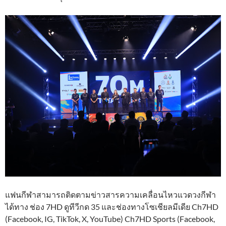
​แฟนกีฬาสามารถติดตามข่าวสารความเคลื่อนไหวแวดวงกีฬา
ได้ทาง ช่อง 7HD ดูทีวีกด 35 และช่องทางโซเชียลมีเดีย Ch7HD
(Facebook, IG, TikTok, X, YouTube) Ch7HD Sports (Facebook,