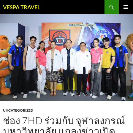
Skip
Search
VESPA TRAVEL
to
PRIMAR
content
MENU
UNCATEGORIZED
ช่อง 7HD ร่วมกับ จุฬาลงกรณ์
มหาวิทยาลัย แถลงข่าวเปิด