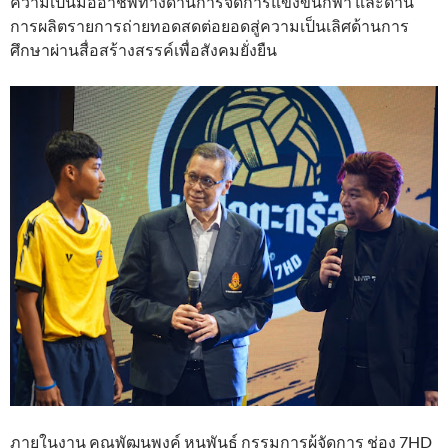
ความเป็นมืออาชีพทางด้านการจัดการแข่งขันกีฬา และด้าน
การผลิตรายการถ่ายทอดสดต่อยอดสู่ความเป็นเลิศด้านการ
ศึกษาผ่านสื่อสร้างสรรค์เพื่อสังคมยั่งยืน
ภายในงาน คุณพัฒนพงค์ หนูพันธ์ กรรมการผู้จัดการ ช่อง 7HD