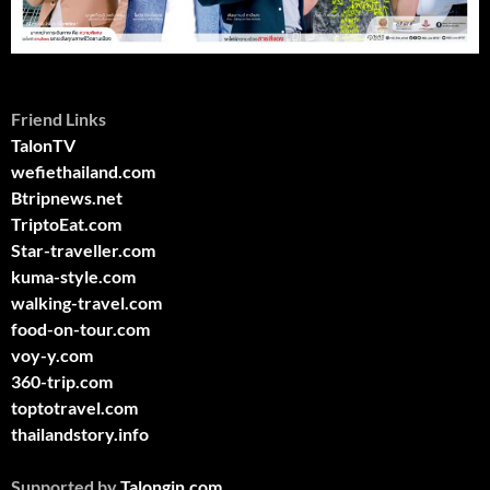
Friend Links
TalonTV
wefiethailand.com
Btripnews.net
TriptoEat.com
Star-traveller.com
kuma-style.com
walking-travel.com
food-on-tour.com
voy-y.com
360-trip.com
toptotravel.com
thailandstory.info
Supported by
Talongin.com