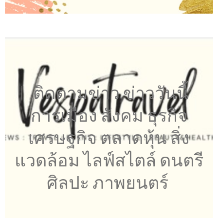
ติดตามข่าว ข่าววันนี้
การเมือง สังคม ธุรกิจ
เศรษฐกิจ ตลาดหุ้น สิ่ง
แวดล้อม ไลฟ์สไตล์ ดนตรี
ศิลปะ ภาพยนตร์