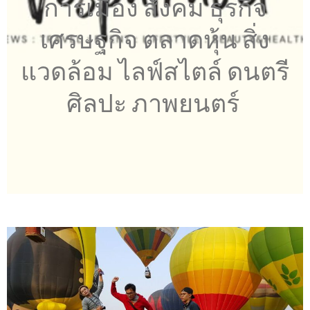
การเมือง สังคม ธุรกิจ
เศรษฐกิจ ตลาดหุ้น สิ่ง
แวดล้อม ไลฟ์สไตล์ ดนตรี
ศิลปะ ภาพยนตร์