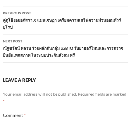
Post
PREVIOUS POST
navigation
คู่ดูโอ้ เอมอภัสรา ​X แมนเจษฎา เตรียมความเสริฟความม่วนออนทัวร์
ยุโรป
NEXT POST
ณัฐชรัตน์ พลรบ ร่วมผลักดันกลุ่ม LGBTQ รับยาฮอร์โมนและการตรวจ
ยืนยันเพศสภาพ ในระบบประกันสังคม ฟรี
LEAVE A REPLY
Your email address will not be published.
Required fields are marked
*
Comment
*