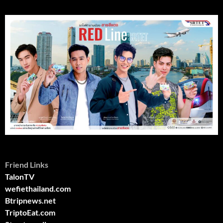
Friend Links
TalonTV
wefiethailand.com
Btripnews.net
TriptoEat.com