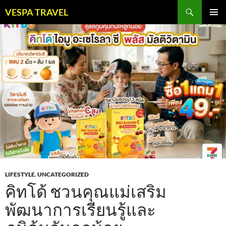
Skip
Search
VESPA TRAVEL
to
PRIMAR
content
MENU
LIFESTYLE
,
UNCATEGORIZED
คิทโด้ ชวนคุณแม่เสริม
พัฒนาการเรียนรู้และ