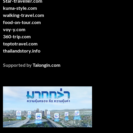
Star-traveller.com
kuma-style.com
walking-travel.com
food-on-tour.com
voy-y.com
360-trip.com
toptotravel.com
thailandstory.info
Supported by
Talongin.com