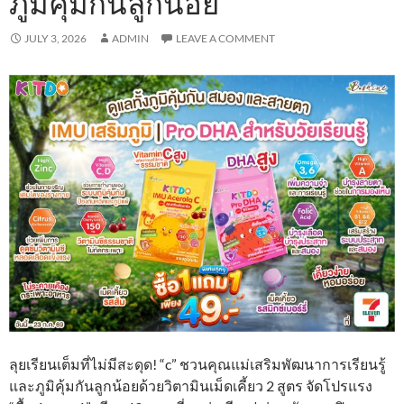
ภูมิคุ้มกันลูกน้อย
JULY 3, 2026
ADMIN
LEAVE A COMMENT
ลุยเรียนเต็มที่ไม่มีสะดุด! “c” ชวนคุณแม่เสริมพัฒนาการเรียนรู้
และภูมิคุ้มกันลูกน้อยด้วยวิตามินเม็ดเคี้ยว 2 สูตร จัดโปรแรง