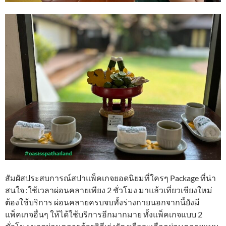
สัมผัสประสบการณ์สปาแพ็คเกจยอดนิยมที่ใครๆ Package ที่น่า
สนใจ :ใช้เวลาผ่อนคลายเพียง 2 ชั่วโมง มาแล้วเที่ยวเชียงใหม่
ต้องใช้บริการ ผ่อนคลายครบจบทั้งร่างกายนอกจากนี้ยังมี
แพ็คเกจอื่นๆ ให้ได้ใช้บริการอีกมากมาย ทั้งแพ็คเกจแบบ 2