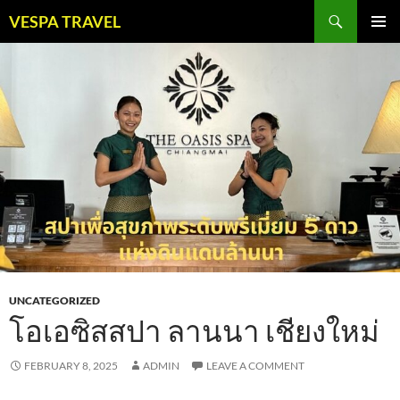
Skip
Search
VESPA TRAVEL
to
PRIMAR
content
MENU
UNCATEGORIZED
โอเอซิสสปา ลานนา เชียงใหม่
FEBRUARY 8, 2025
ADMIN
LEAVE A COMMENT