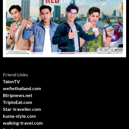
Friend Links
TalonTV
wefiethailand.com
Btripnews.net
TriptoEat.com
Star-traveller.com
kuma-style.com
walking-travel.com