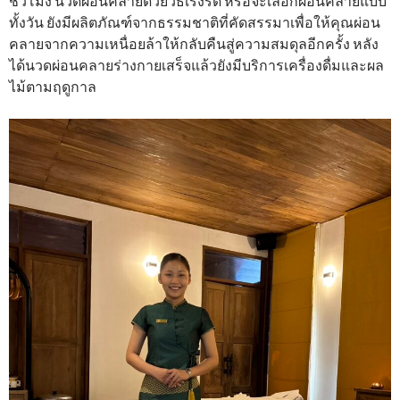
ชั่วโมง นวดผ่อนคลายด้วยวิธีเร่งรัด หรือจะเลือกผ่อนคลายแบบ
ทั้งวัน ยังมีผลิตภัณฑ์จากธรรมชาติที่คัดสรรมาเพื่อให้คุณผ่อน
คลายจากความเหนื่อยล้าให้กลับคืนสู่ความสมดุลอีกครั้ง หลัง
ได้นวดผ่อนคลายร่างกายเสร็จแล้วยังมีบริการเครื่องดื่มและผล
ไม้ตามฤดูกาล