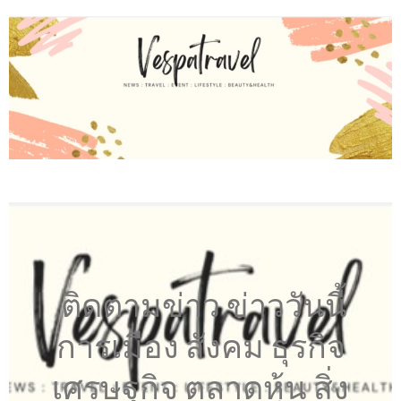
ติดตามข่าว ข่าววันนี้
การเมือง สังคม ธุรกิจ
เศรษฐกิจ ตลาดหุ้น สิ่ง