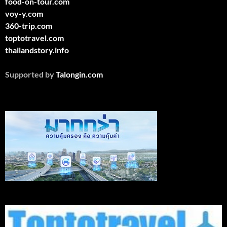
food-on-tour.com
voy-y.com
360-trip.com
toptotravel.com
thailandstory.info
Supported by
Talongin.com