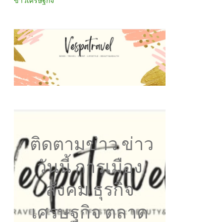
ข่าวเศรษฐกิจ
ติดตามข่าว ข่าว
วันนี้ การเมือง
สังคม ธุรกิจ
เศรษฐกิจ ตลาด