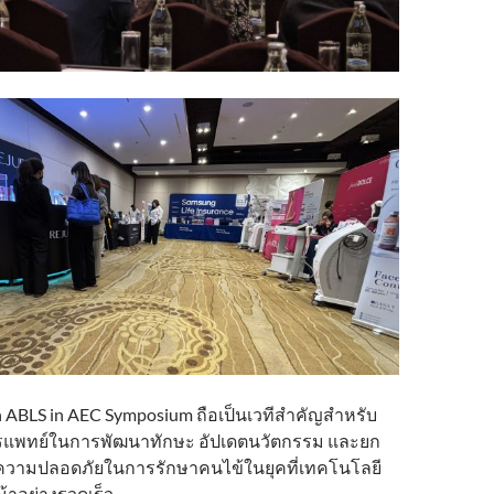
 ABLS in AEC Symposium ถือเป็นเวทีสำคัญสำหรับ
แพทย์ในการพัฒนาทักษะ อัปเดตนวัตกรรม และยก
วามปลอดภัยในการรักษาคนไข้ในยุคที่เทคโนโลยี
้าอย่างรวดเร็ว