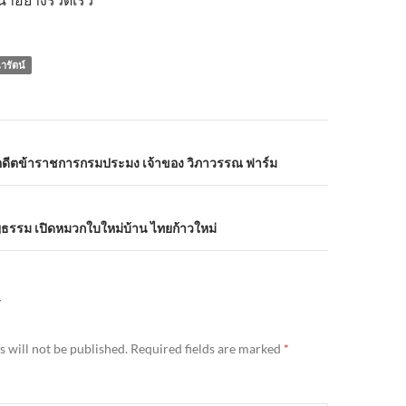
ารัตน์
n
อดีตข้าราชการกรมประมง เจ้าของ วิภาวรรณ ฟาร์ม
ญธรรม เปิดหมวกใบใหม่บ้าน ไทยก้าวใหม่
Y
 will not be published.
Required fields are marked
*