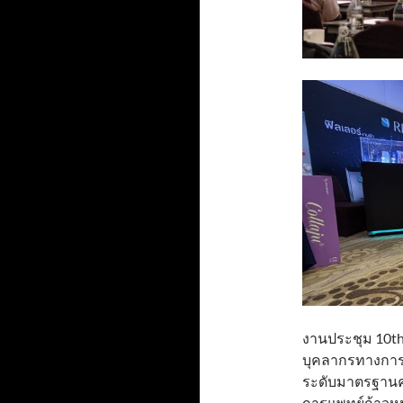
งานประชุม 10th
บุคลากรทางการ
ระดับมาตรฐานค
การแพทย์ก้าวหน