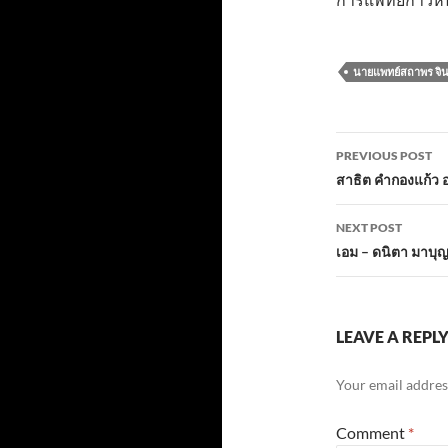
นายแพทย์สถาพร จิน
Post
PREVIOUS POST
navigatio
สาธิต คำกองแก้ว 
NEXT POST
เอม – ดนิตา มาบุ
LEAVE A REPL
Your email address
Comment
*