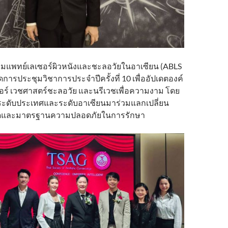
มาคมแพทย์เลเซอร์ผิวหนังและชะลอวัยในอาเซียน (ABLS
ัดการประชุมวิชาการประจำปีครั้งที่ 10 เพื่ออัปเดตองค์
ซอร์ เวชศาสตร์ชะลอวัย และนรีเวชเพื่อความงาม โดย
ญระดับประเทศและระดับอาเซียนมาร่วมแลกเปลี่ยน
สุดและมาตรฐานความปลอดภัยในการรักษา