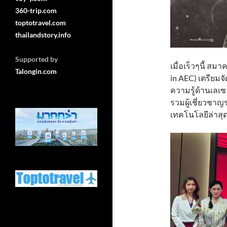
360-trip.com
toptotravel.com
thailandstory.info
Supported by
เมื่อเร็วๆนี้ ส
Talongin.com
in AEC) เตรียมจ
ความรู้ด้านเลเ
รวมผู้เชี่ยวชา
เทคโนโลยีล่า