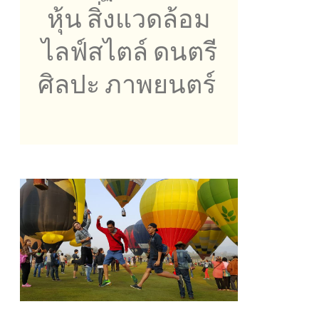
หุ้น สิ่งแวดล้อม
ไลฟ์สไตล์ ดนตรี
ศิลปะ ภาพยนตร์