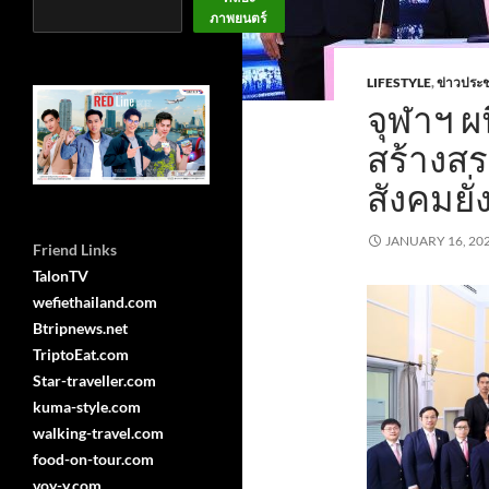
ภาพยนตร์
LIFESTYLE
,
ข่าวประช
จุฬาฯ ผ
สร้างสร
สังคมยั่
JANUARY 16, 20
Friend Links
TalonTV
wefiethailand.com
Btripnews.net
TriptoEat.com
Star-traveller.com
kuma-style.com
walking-travel.com
food-on-tour.com
voy-y.com