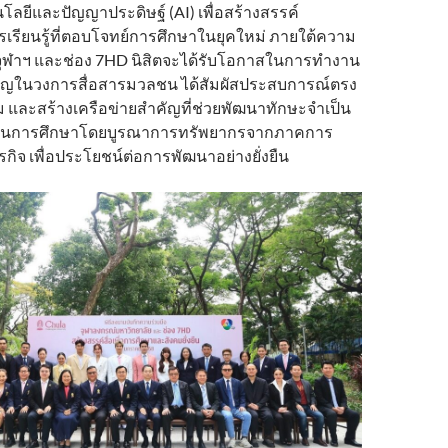
ลยีและปัญญาประดิษฐ์ (AI) เพื่อสร้างสรรค์
รียนรู้ที่ตอบโจทย์การศึกษาในยุคใหม่ ภายใต้ความ
จุฬาฯ และช่อง 7HD นิสิตจะได้รับโอกาสในการทำงาน
ยวชาญในวงการสื่อสารมวลชน ได้สัมผัสประสบการณ์ตรง
และสร้างเครือข่ายสำคัญที่ช่วยพัฒนาทักษะจำเป็น
สนุนการศึกษาโดยบูรณาการทรัพยากรจากภาคการ
ิจ เพื่อประโยชน์ต่อการพัฒนาอย่างยั่งยืน