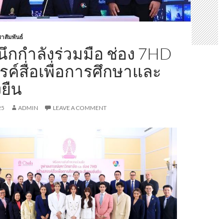
าสัมพันธ์
นึกกำลังร่วมมือ ช่อง 7HD
รค์สื่อเพื่อการศึกษาและ
งยืน
25
ADMIN
LEAVE A COMMENT