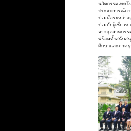
นวัตกรรมเทคโนโ
ประสบการณ์การเ
ร่วมมือระหว่าง
ร่วมกับผู้เชี่
จากอุตสาหกรรม 
พร้อมทั้งสนับ
ศึกษาและภาคธุรก