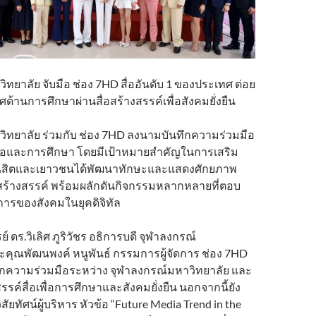
ทยาลัย จับมือ ช่อง 7HD สื่ออันดับ 1 ของประเทศ ต่อย
ศด้านการศึกษาผ่านสื่อสร้างสรรค์เพื่อสังคมยั่งยืน
ิทยาลัย ร่วมกับ ช่อง 7HD ลงนามบันทึกความร่วมมือ
สื่อและการศึกษา โดยมีเป้าหมายสำคัญในการเสริม
นิสิตและเยาวชนได้พัฒนาทักษะและแสดงศักยภาพ
อสร้างสรรค์ พร้อมผลักดันกิจกรรมหลากหลายที่ตอบ
ารของสังคมในยุคดิจิทัล
 ดร.วิเลิศ ภูริวัชร อธิการบดี จุฬาลงกรณ์
ะคุณพัฒนพงค์ หนูพันธ์ กรรมการผู้จัดการ ช่อง 7HD
กความร่วมมือระหว่าง จุฬาลงกรณ์มหาวิทยาลัย และ
รรค์สื่อเพื่อการศึกษาและสังคมยั่งยืน นอกจากนี้ยัง
สัยทัศน์ผู้บริหาร หัวข้อ “Future Media Trend in the