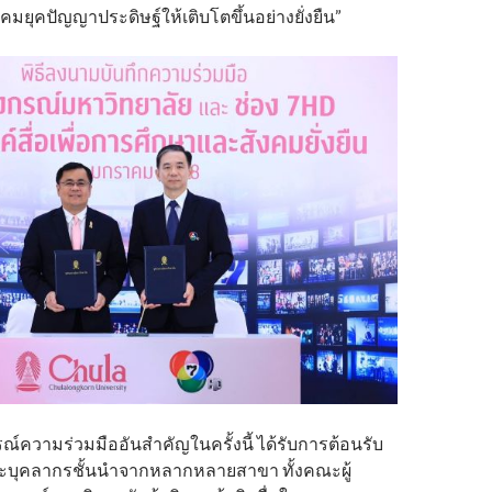
งคมยุคปัญญาประดิษฐ์ให้เติบโตขึ้นอย่างยั่งยืน”
์ความร่วมมืออันสำคัญในครั้งนี้ ได้รับการต้อนรับ
ะบุคลากรชั้นนำจากหลากหลายสาขา ทั้งคณะผู้