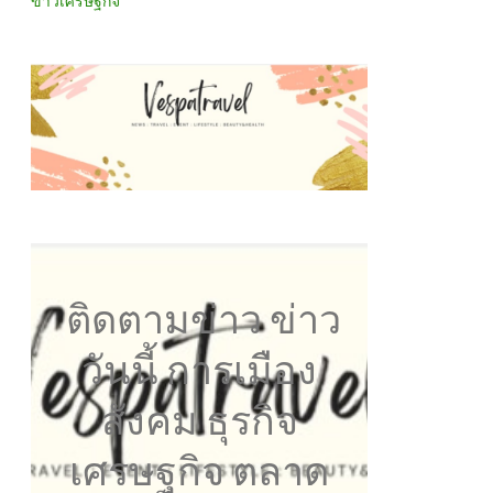
ข่าวเศรษฐกิจ
ติดตามข่าว ข่าว
วันนี้ การเมือง
สังคม ธุรกิจ
เศรษฐกิจ ตลาด