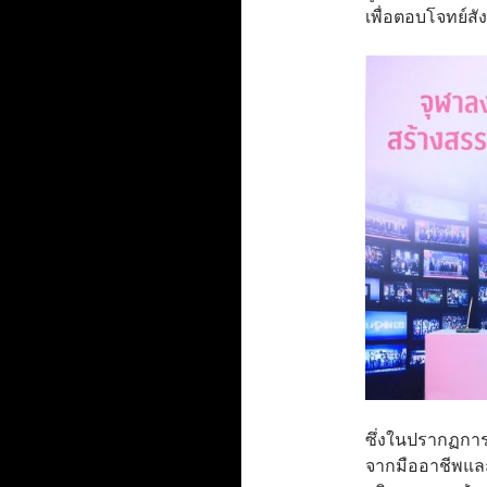
เพื่อตอบโจทย์สั
ซึ่งในปรากฏการณ
จากมืออาชีพแล