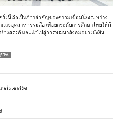
รั้งนี้ ถือเป็นก้าวสำคัญของความเชื่อมโยงระหว่าง
และอุตสาหกรรมสื่อ เพื่อยกระดับการศึกษาไทยให้มี
ร้างสรรค์ และนำไปสู่การพัฒนาสังคมอย่างยั่งยืน
ูริวัชร
n
ทอริ่ง เซอร์วิช
ed
Y