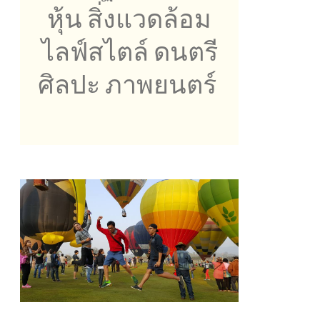
หุ้น สิ่งแวดล้อม
ไลฟ์สไตล์ ดนตรี
ศิลปะ ภาพยนตร์