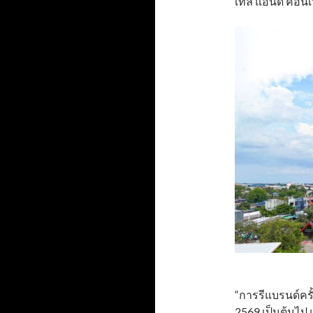
เทล แอนด์ คอนเว
“การรีแบรนด์ครั้
2569 เป็นต้นไป