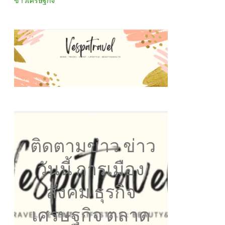
ข่าวเศรษฐกิจ
ติดตามข่าว ข่าว
วันนี้ การเมือง
สังคม ธุรกิจ
เศรษฐกิจ ตลาด