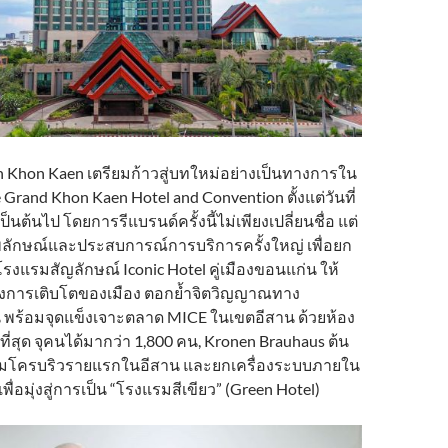
 Khon Kaen เตรียมก้าวสู่บทใหม่อย่างเป็นทางการใน
e Grand Khon Kaen Hotel and Convention ตั้งแต่วันที่
็นต้นไป โดยการรีแบรนด์ครั้งนี้ไม่เพียงเปลี่ยนชื่อ แต่
ลักษณ์และประสบการณ์การบริการครั้งใหญ่ เพื่อยก
งแรมสัญลักษณ์ Iconic Hotel คู่เมืองขอนแก่น ให้
างการเติบโตของเมือง ตอกย้ำจิตวิญญาณทาง
พร้อมจุดแข็งเจาะตลาด MICE ในเขตอีสาน ด้วยห้อง
ี่สุด จุคนได้มากว่า 1,800 คน, Kronen Brauhaus ต้น
บไมโครบริวรายแรกในอีสาน และยกเครื่องระบบภายใน
ื่อมุ่งสู่การเป็น “โรงแรมสีเขียว” (Green Hotel)