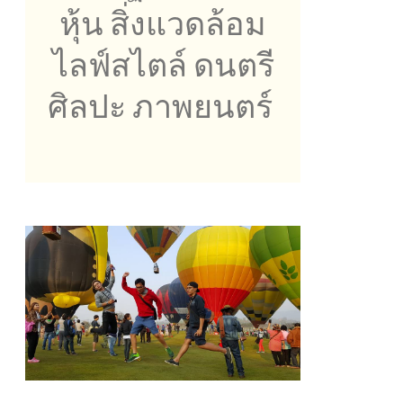
หุ้น สิ่งแวดล้อม
ไลฟ์สไตล์ ดนตรี
ศิลปะ ภาพยนตร์