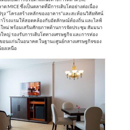
ตลาด MICE ซึ่งเป็นตลาดที่มีการเติบโตอย่างต่อเนื่อง
ปรุง “โครงสร้างหลักของอาคาร”และสะท้อนวิสัยทัศน์
โรงแรมให้สอดคล้องกับอัตลักษณ์ท้องถิ่น และไลฟ์
คใหม่ พร้อมเสริมศักยภาพด้านการจัดประชุม สัมมนา
ดใหญ่ รองรับการเติบโตทางเศรษฐกิจ และการท่อง
วัดขอนแก่นในอนาคต ในฐานะศูนย์กลางเศรษฐกิจของ
ียงเหนือ