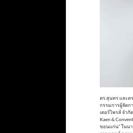
ดร.สุนทร และดร
กรรมการผู้จัดการ
เตอร์ไพรส์ จำกั
Kaen & Convent
ขอนแก่น” ในนาม