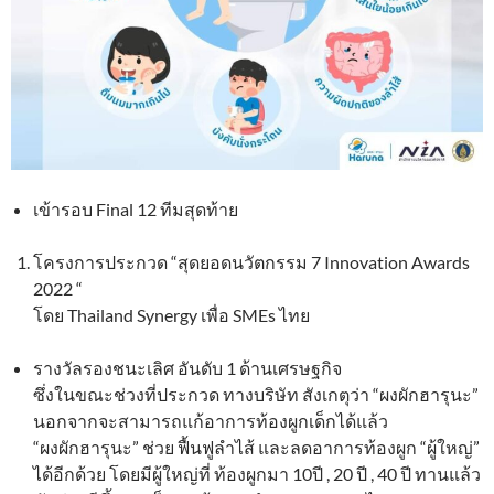
เข้ารอบ Final 12 ทีมสุดท้าย
โครงการประกวด “สุดยอดนวัตกรรม 7 Innovation Awards
2022 “
โดย Thailand Synergy เพื่อ SMEs ไทย
รางวัลรองชนะเลิศ อันดับ 1 ด้านเศรษฐกิจ
ซึ่งในขณะช่วงที่ประกวด ทางบริษัท สังเกตุว่า “ผงผักฮารุนะ”
นอกจากจะสามารถแก้อาการท้องผูกเด็กได้แล้ว
“ผงผักฮารุนะ” ช่วย ฟื้นฟูลำไส้ และลดอาการท้องผูก “ผู้ใหญ่”
ได้อีกด้วย โดยมีผู้ใหญ่ที่ ท้องผูกมา 10ปี , 20 ปี , 40 ปี ทานแล้ว