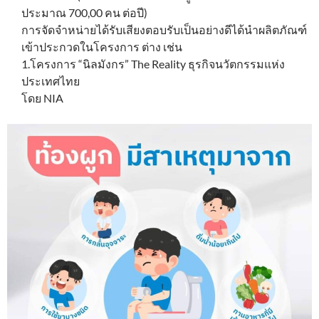
ประมาณ 700,00 คน ต่อปี)
การจัดจำหน่ายได้รับเสียงตอบรับเป็นอย่างดีได้นำผลิตภัณฑ์
เข้าประกวดในโครงการ ต่าง เช่น
1.โครงการ “นิลมังกร” The Reality ธุรกิจนวัตกรรมแห่ง
ประเทศไทย
โดย NIA