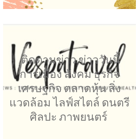
ติดตามข่าว ข่าววันนี้
การเมือง สังคม ธุรกิจ
เศรษฐกิจ ตลาดหุ้น สิ่ง
แวดล้อม ไลฟ์สไตล์ ดนตรี
ศิลปะ ภาพยนตร์