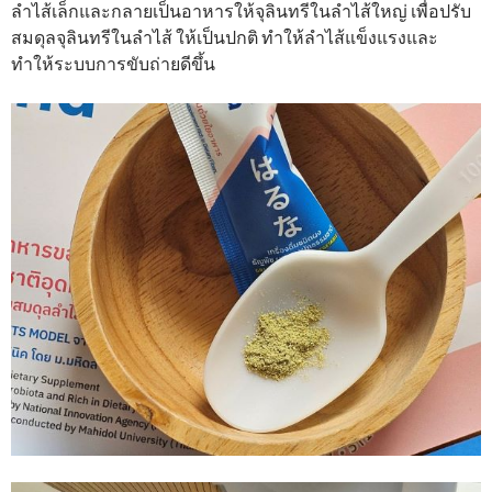
ลำไส้เล็กและกลายเป็นอาหารให้จุลินทรีในลำไส้ใหญ่ เพื่อปรับ
สมดุลจุลินทรีในลำไส้ ให้เป็นปกติ ทำให้ลำไส้แข็งแรงและ
ทำให้ระบบการขับถ่ายดีขึ้น