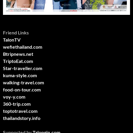
Friend Links
TalonTV
wefiethailand.com
Btripnews.net
TriptoEat.com
Star-traveller.com
kuma-style.com
walking-travel.com
food-on-tour.com
voy-y.com
360-trip.com
toptotravel.com
thailandstory.info
Supported by
Talongin.com