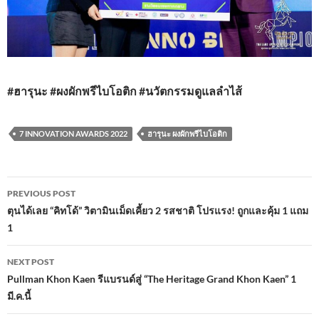
#ฮารุนะ #ผงผักพรีไบโอติก #นวัตกรรมดูแลลำไส้
7 INNOVATION AWARDS 2022
ฮารุนะ ผงผักพรีไบโอติก
Post
PREVIOUS POST
navigation
ตุนได้เลย “คิทโด้” วิตามินเม็ดเคี้ยว 2 รสชาติ โปรแรง! ถูกและคุ้ม 1 แถม
1
NEXT POST
Pullman Khon Kaen รีแบรนด์สู่ “The Heritage Grand Khon Kaen” 1
มี.ค.นี้