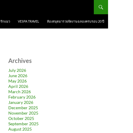
นรักแมว
VESPA TRAVEL
ห้องสมุดมารวยจัดงานฉลองครบรอบ 20 ปี
Archives
July 2026
June 2026
May 2026
April 2026
March 2026
February 2026
January 2026
December 2025
November 2025
October 2025
September 2025
August 2025