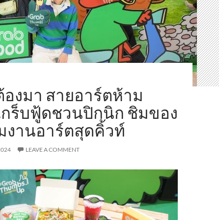
ต้องมา สายอาร์ตห้าม
ร็บฟู้ดชวนปิกนิก ชิมของ
มงานอาร์ตสุดคิ้วท์
2024
LEAVE A COMMENT