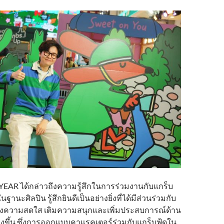
EAR ได้กล่าวถึงความรู้สึกในการร่วมงานกับแกร็บ
“ในฐานะศิลปิน รู้สึกยินดีเป็นอย่างยิ่งที่ได้มีส่วนร่วมกับ
้างความสดใส เติมความสนุกและเพิ่มประสบการณ์ด้าน
่งขึ้น ซึ่งการออกแบบคาแรคเตอร์ร่วมกับแกร็บฟู้ดใน