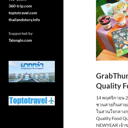
360-trip.com
toptotravel.com
thailandstory.info
Supported by
Talongin.com
GrabThu
Quality F
14 พฤศจิกายน 25
ชวนสายกินสายอ
ในสวนใจกลางกร
Quality Food Qu
NEWYEAR เจ้าขอ