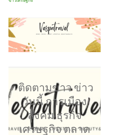
ข่าวเศรษฐกิจ
ติดตามข่าว ข่าว
วันนี้ การเมือง
สังคม ธุรกิจ
เศรษฐกิจ ตลาด