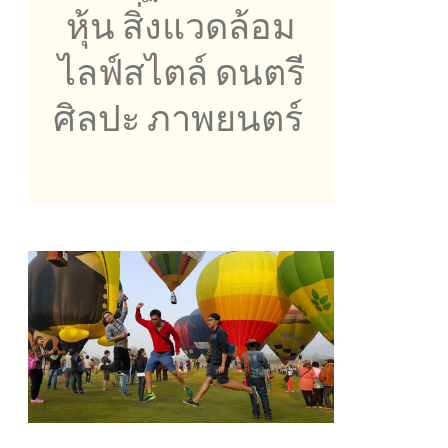
หุ้น สิ่งแวดล้อม
ไลฟ์สไตล์ ดนตรี
ศิลปะ ภาพยนตร์