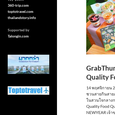
360-trip.com
toptotravel.com
thailandstory.info
Supported by
Talongin.com
GrabThu
Quality F
14 พฤศจิกายน 25
ชวนสายกินสายอ
ในสวนใจกลางกร
Quality Food Qu
NEWYEAR เจ้าขอ