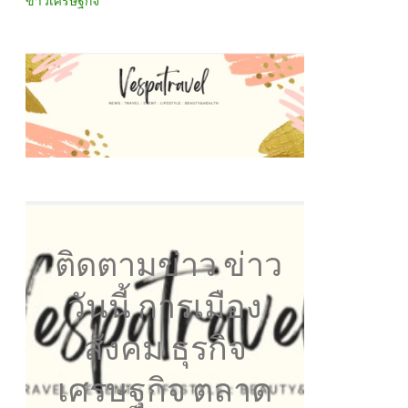
ข่าวเศรษฐกิจ
ติดตามข่าว ข่าว
วันนี้ การเมือง
สังคม ธุรกิจ
เศรษฐกิจ ตลาด