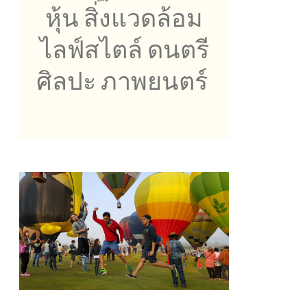
หุ้น สิ่งแวดล้อม
ไลฟ์สไตล์ ดนตรี
ศิลปะ ภาพยนตร์