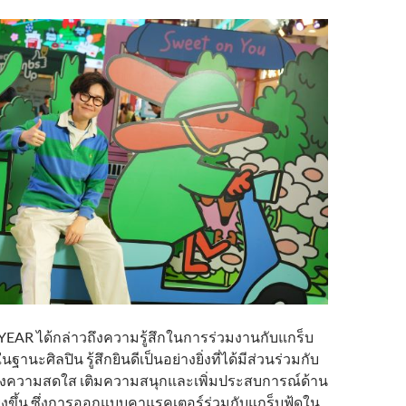
EAR ได้กล่าวถึงความรู้สึกในการร่วมงานกับแกร็บ
“ในฐานะศิลปิน รู้สึกยินดีเป็นอย่างยิ่งที่ได้มีส่วนร่วมกับ
้างความสดใส เติมความสนุกและเพิ่มประสบการณ์ด้าน
่งขึ้น ซึ่งการออกแบบคาแรคเตอร์ร่วมกับแกร็บฟู้ดใน