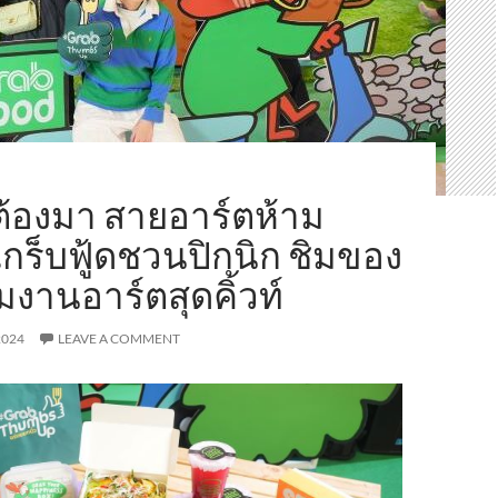
ต้องมา สายอาร์ตห้าม
ร็บฟู้ดชวนปิกนิก ชิมของ
มงานอาร์ตสุดคิ้วท์
2024
LEAVE A COMMENT